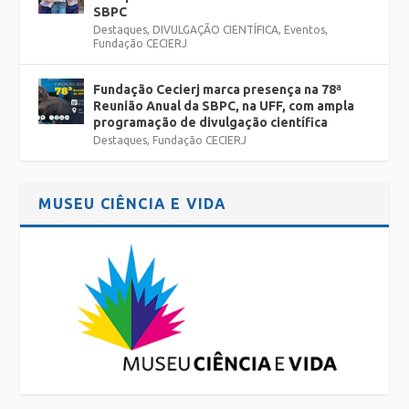
SBPC
Destaques
,
DIVULGAÇÃO CIENTÍFICA
,
Eventos
,
Fundação CECIERJ
Fundação Cecierj marca presença na 78ª
Reunião Anual da SBPC, na UFF, com ampla
programação de divulgação científica
Destaques
,
Fundação CECIERJ
MUSEU CIÊNCIA E VIDA