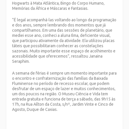
Hogwarts à Mata Atlântica, Bingo do Corpo Humano,
Memórias da África e Máscaras e Fantasias.
“É legal acompanhá-las voltando ao longo da programação
e dos anos, sempre lembrando dos momentos que já
compartilhamos. Em uma das sessões de planetário, que
mediei esse ano, conheci a aluna Ilma, deficiente visual,
que participou ativamente da atividade. Ela utilizou placas
táteis que possibilitaram conhecer as constelações
sazonais. Muito importante esse espaço de acolhimento e
acessibilidade que oferecemos”, ressaltou Janaina
Seraphim.
A semana de férias é sempre um momento importante para
o encontro e confraternização das famílias da Baixada
Fluminense no período de recesso escolar, que podem
desfrutar de um espaço de lazer e muitos conhecimentos,
um dos poucos na região. O Museu Ciência e Vida tem
entrada gratuita e funciona de terça a sábado, das 9h15 às
17h, na Rua Aílton da Costa, s/nº, Jardim Vinte e Cinco de
Agosto, Duque de Caxias.