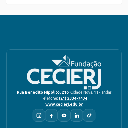
Rua Benedito Hipólito, 216
, Cidade Nova, 11º andar
Telefone:
(21) 2334-7434
www.cecierj.edu.br