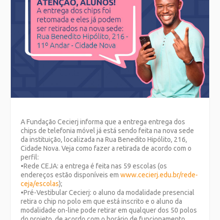
A Fundação Cecierj informa que a entrega entrega dos
chips de telefonia móvel já está sendo feita na nova sede
da instituição, localizada na Rua Benedito Hipólito, 216,
Cidade Nova. Veja como fazer a retirada de acordo com o
perfil:
•Rede CEJA: a entrega é feita nas 59 escolas (os
endereços estão disponíveis em
www.cecierj.edu.br/rede-
ceja/escolas
);
•Pré-Vestibular Cecierj: o aluno da modalidade presencial
retira o chip no polo em que está inscrito e o aluno da
modalidade on-line pode retirar em qualquer dos 50 polos
do projeto, de acordo com o horário de funcionamento