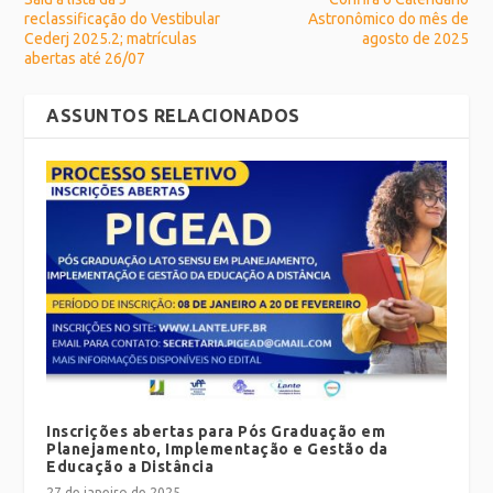
reclassificação do Vestibular
Astronômico do mês de
Cederj 2025.2; matrículas
agosto de 2025
abertas até 26/07
ASSUNTOS RELACIONADOS
Inscrições abertas para Pós Graduação em
Planejamento, Implementação e Gestão da
Educação a Distância
27 de janeiro de 2025