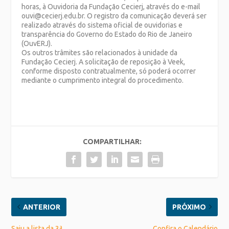
horas, à Ouvidoria da Fundação Cecierj, através do e-mail
ouvi@cecierj.edu.br. O registro da comunicação deverá ser
realizado através do sistema oficial de ouvidorias e
transparência do Governo do Estado do Rio de Janeiro
(OuvERJ).
Os outros trâmites são relacionados à unidade da
Fundação Cecierj. A solicitação de reposição à Veek,
conforme disposto contratualmente, só poderá ocorrer
mediante o cumprimento integral do procedimento.
COMPARTILHAR:
ANTERIOR
PRÓXIMO
Saiu a lista da 3ª
Confira o Calendário