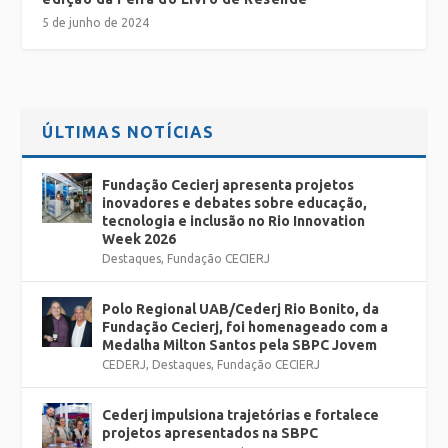
5 de junho de 2024
ÚLTIMAS NOTÍCIAS
Fundação Cecierj apresenta projetos
inovadores e debates sobre educação,
tecnologia e inclusão no Rio Innovation
Week 2026
Destaques
,
Fundação CECIERJ
Polo Regional UAB/Cederj Rio Bonito, da
Fundação Cecierj, foi homenageado com a
Medalha Milton Santos pela SBPC Jovem
CEDERJ
,
Destaques
,
Fundação CECIERJ
Cederj impulsiona trajetórias e fortalece
projetos apresentados na SBPC