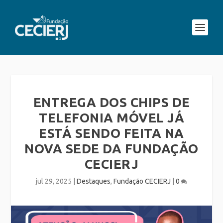
ENTREGA DOS CHIPS DE
TELEFONIA MÓVEL JÁ
ESTÁ SENDO FEITA NA
NOVA SEDE DA FUNDAÇÃO
CECIERJ
jul 29, 2025
|
Destaques
,
Fundação CECIERJ
|
0