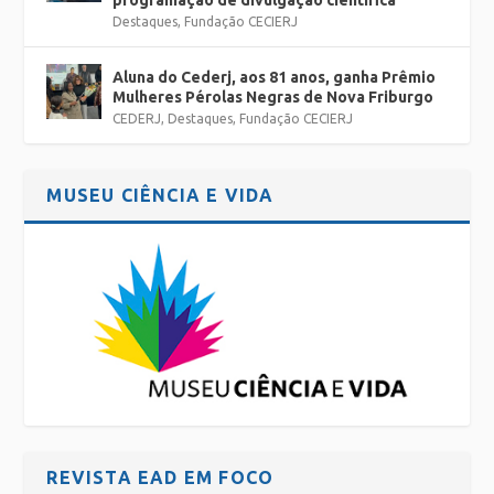
programação de divulgação científica
Destaques
,
Fundação CECIERJ
Aluna do Cederj, aos 81 anos, ganha Prêmio
Mulheres Pérolas Negras de Nova Friburgo
CEDERJ
,
Destaques
,
Fundação CECIERJ
MUSEU CIÊNCIA E VIDA
REVISTA EAD EM FOCO