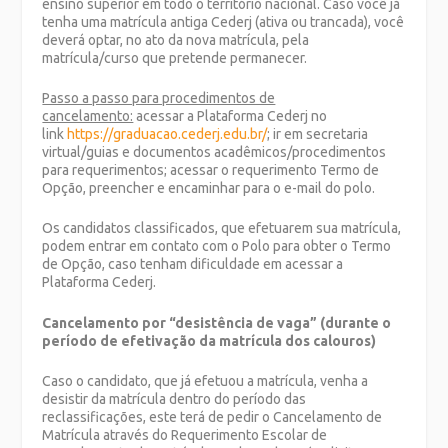
ensino superior em todo o território nacional. Caso você já
tenha uma matrícula antiga Cederj (ativa ou trancada), você
deverá optar, no ato da nova matrícula, pela
matrícula/curso que pretende permanecer.
Passo a passo para procedimentos de
cancelamento:
acessar a Plataforma Cederj no
link
https://graduacao.cederj.edu.br/
; ir em secretaria
virtual/guias e documentos acadêmicos/procedimentos
para requerimentos; acessar o requerimento Termo de
Opção, preencher e encaminhar para o e-mail do polo.
Os candidatos classificados, que efetuarem sua matrícula,
podem entrar em contato com o Polo para obter o Termo
de Opção, caso tenham dificuldade em acessar a
Plataforma Cederj.
Cancelamento por “desistência de vaga” (durante o
período de efetivação da matrícula dos calouros)
Caso o candidato, que já efetuou a matrícula, venha a
desistir da matrícula dentro do período das
reclassificações, este terá de pedir o Cancelamento de
Matrícula através do Requerimento Escolar de