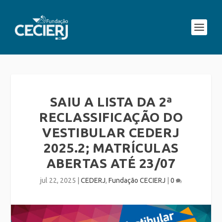
SAIU A LISTA DA 2ª
RECLASSIFICAÇÃO DO
VESTIBULAR CEDERJ
2025.2; MATRÍCULAS
ABERTAS ATÉ 23/07
jul 22, 2025
|
CEDERJ
,
Fundação CECIERJ
|
0