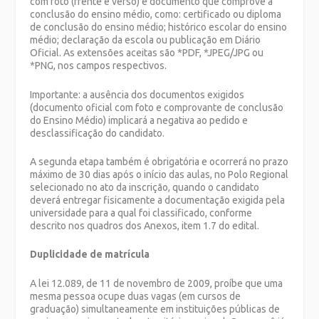
com foto (frente e verso) e documento que comprove a
conclusão do ensino médio, como: certificado ou diploma
de conclusão do ensino médio; histórico escolar do ensino
médio; declaração da escola ou publicação em Diário
Oficial. As extensões aceitas são *PDF, *JPEG/JPG ou
*PNG, nos campos respectivos.
Importante: a ausência dos documentos exigidos
(documento oficial com foto e comprovante de conclusão
do Ensino Médio) implicará a negativa ao pedido e
desclassificação do candidato.
A segunda etapa também é obrigatória e ocorrerá no prazo
máximo de 30 dias após o início das aulas, no Polo Regional
selecionado no ato da inscrição, quando o candidato
deverá entregar fisicamente a documentação exigida pela
universidade para a qual foi classificado, conforme
descrito nos quadros dos Anexos, item 1.7 do edital.
Duplicidade de matrícula
A lei 12.089, de 11 de novembro de 2009, proíbe que uma
mesma pessoa ocupe duas vagas (em cursos de
graduação) simultaneamente em instituições públicas de