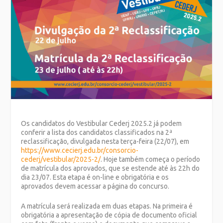
Os candidatos do Vestibular Cederj 2025.2 já podem
conferir a lista dos candidatos classificados na 2ª
reclassificação, divulgada nesta terça-feira (22/07), em
https://www.cecierj.edu.br/consorcio-
cederj/vestibular/2025-2/
. Hoje também começa o período
de matrícula dos aprovados, que se estende até às 22h do
dia 23/07. Esta etapa é on-line e obrigatória e os
aprovados devem acessar a página do concurso.
A matrícula será realizada em duas etapas. Na primeira é
obrigatória a apresentação de cópia de documento oficial