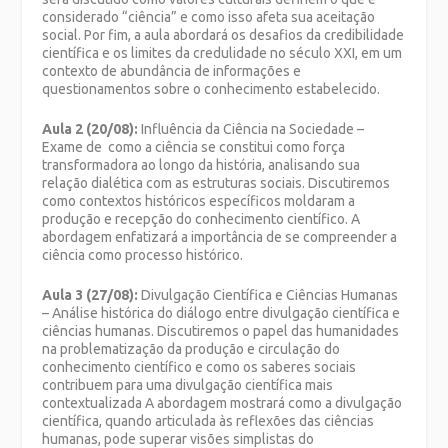
considerado “ciência” e como isso afeta sua aceitação
social. Por fim, a aula abordará os desafios da credibilidade
científica e os limites da credulidade no século XXI, em um
contexto de abundância de informações e
questionamentos sobre o conhecimento estabelecido.
Aula 2 (20/08):
Influência da Ciência na Sociedade –
Exame de como a ciência se constitui como força
transformadora ao longo da história, analisando sua
relação dialética com as estruturas sociais. Discutiremos
como contextos históricos específicos moldaram a
produção e recepção do conhecimento científico. A
abordagem enfatizará a importância de se compreender a
ciência como processo histórico.
Aula 3 (27/08):
Divulgação Científica e Ciências Humanas
– Análise histórica do diálogo entre divulgação científica e
ciências humanas. Discutiremos o papel das humanidades
na problematização da produção e circulação do
conhecimento científico e como os saberes sociais
contribuem para uma divulgação científica mais
contextualizada A abordagem mostrará como a divulgação
científica, quando articulada às reflexões das ciências
humanas, pode superar visões simplistas do