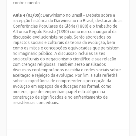
conhecimento.
Aula 4 (03/09):
Darwinismo no Brasil – Debate sobre a
recepção histórica do Darwinismo no Brasil, destacando as
Conferências Populares da Glória (1880) e o trabalho de
Affonso Régulo Fausto (1890) como marco inaugural da
discussão evolucionista no país. Serão abordados os
impactos sociais e culturais da teoria da evolução, bem
como os mitos e concepções equivocadas que persistem
no imaginário público. A discussão inclui as raízes
socioculturais do negacionismo científico e sua relação
com crenças religiosas. Também serão analisados
discursos contemporâneos na mídia e redes sociais sobre
aceitação e rejeição da evolução. Por fim, a aula refletirá
sobre a importância de compreender a percepção da
evolução em espaços de educação não formal, como
museus, que desempenham papel estratégico na
construção de significados e no enfrentamento de
resistências conceituais.