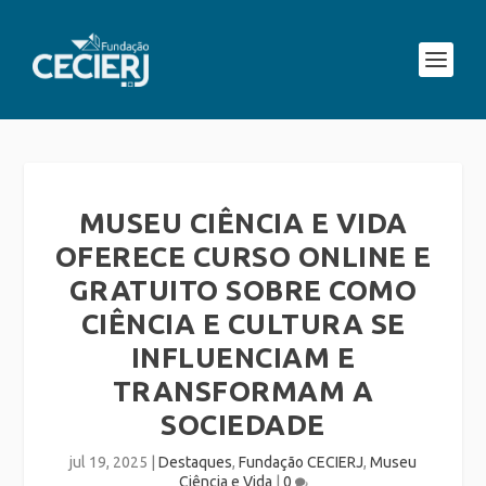
MUSEU CIÊNCIA E VIDA
OFERECE CURSO ONLINE E
GRATUITO SOBRE COMO
CIÊNCIA E CULTURA SE
INFLUENCIAM E
TRANSFORMAM A
SOCIEDADE
jul 19, 2025
|
Destaques
,
Fundação CECIERJ
,
Museu
Ciência e Vida
|
0