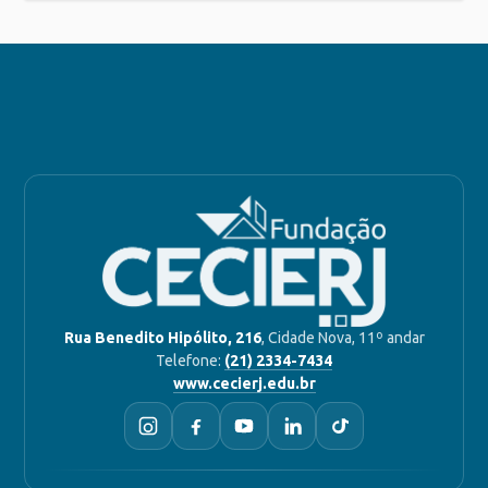
Rua Benedito Hipólito, 216
, Cidade Nova, 11º andar
Telefone:
(21) 2334-7434
www.cecierj.edu.br