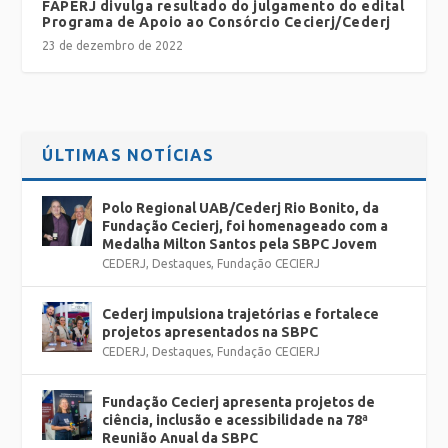
FAPERJ divulga resultado do julgamento do edital
Programa de Apoio ao Consórcio Cecierj/Cederj
23 de dezembro de 2022
ÚLTIMAS NOTÍCIAS
Polo Regional UAB/Cederj Rio Bonito, da
Fundação Cecierj, foi homenageado com a
Medalha Milton Santos pela SBPC Jovem
CEDERJ
,
Destaques
,
Fundação CECIERJ
Cederj impulsiona trajetórias e fortalece
projetos apresentados na SBPC
CEDERJ
,
Destaques
,
Fundação CECIERJ
Fundação Cecierj apresenta projetos de
ciência, inclusão e acessibilidade na 78ª
Reunião Anual da SBPC