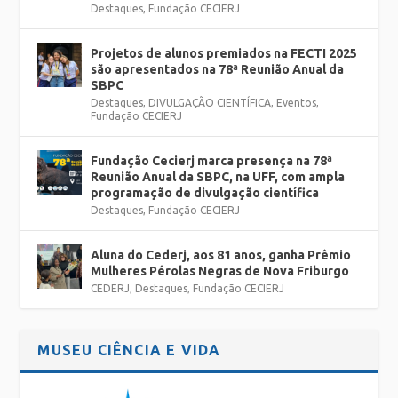
Destaques
,
Fundação CECIERJ
Projetos de alunos premiados na FECTI 2025
são apresentados na 78ª Reunião Anual da
SBPC
Destaques
,
DIVULGAÇÃO CIENTÍFICA
,
Eventos
,
Fundação CECIERJ
Fundação Cecierj marca presença na 78ª
Reunião Anual da SBPC, na UFF, com ampla
programação de divulgação científica
Destaques
,
Fundação CECIERJ
Aluna do Cederj, aos 81 anos, ganha Prêmio
Mulheres Pérolas Negras de Nova Friburgo
CEDERJ
,
Destaques
,
Fundação CECIERJ
MUSEU CIÊNCIA E VIDA