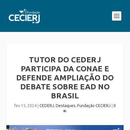
TUTOR DO CEDERJ
PARTICIPA DA CONAE E
DEFENDE AMPLIAÇÃO DO
DEBATE SOBRE EAD NO
BRASIL
fev 15, 2024
|
CEDERJ
,
Destaques
,
Fundação CECIERJ
|
0