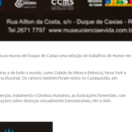
 leva ao museu de Duque de Caxias uma seleção de trabalhos de Humor em
leiras e de todo o mundo, como Cidade do México (México), Nova York e
na (Áustria). Os cartuns também foram vistos no Cazaquistão, em
enção, tratamento e Direitos Humanos, as ilustrações fomentam, com
rmações sobre doenças sexualmente transmissíveis, HIV e Aids.