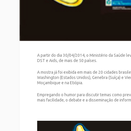
A partir do dia 30/04/2014, o Ministério da Saúde
DST e Aids, de mais de 50 países.
A mostra já foi exibida em mais de 20 cidades brasi
Washington (Estados Unidos), Genebra (Suíça) e Vie
Moçambique e na Etiópia.
Empregando o humor para discutir temas como prev
mais facilidade, o debate e a disseminação de info