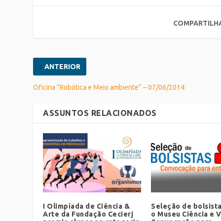
COMPARTILH
ANTERIOR
Oficina “Robótica e Meio ambiente” – 07/06/2014
ASSUNTOS RELACIONADOS
I Olimpíada de Ciência &
Seleção de bolsist
Arte da Fundação Cecierj
o Museu Ciência e V