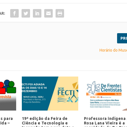
AR:
PR
Horário do Mus
as para
19ª edição da Feira de
Professora indígena
ida –
Ciência e Tecnologia e
Rosa Lana Vieira é a