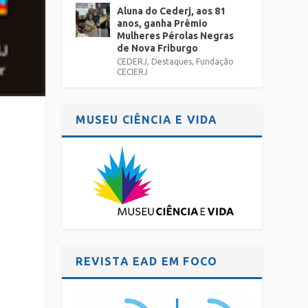
Aluna do Cederj, aos 81
anos, ganha Prêmio
Mulheres Pérolas Negras
de Nova Friburgo
CEDERJ
,
Destaques
,
Fundação
CECIERJ
MUSEU CIÊNCIA E VIDA
REVISTA EAD EM FOCO