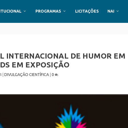
ITUCIONAL
PROGRAMAS
LICITAÇÕES
NAI
AL INTERNACIONAL DE HUMOR EM
IDS EM EXPOSIÇÃO
4
|
DIVULGAÇÃO CIENTÍFICA
|
0