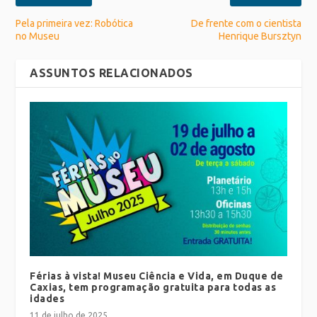
Pela primeira vez: Robótica
De frente com o cientista
no Museu
Henrique Bursztyn
ASSUNTOS RELACIONADOS
Férias à vista! Museu Ciência e Vida, em Duque de
Caxias, tem programação gratuita para todas as
idades
11 de julho de 2025