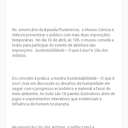
No aniversário da Baixada Fluminense, o Museu Ciência e
Vida irá presentear o público com mais duas exposições
temporárias. No dia 30 de abril, às 10h, o museu convida a
todos para participar do evento de abertura das
exposições:
Sustentabilidade – O que é isso?
e
Céu dos
Artistas.
Do conceito à pratica: a mostra Sustentabilidade – O que é
isso?, traz em discussão os desafios da humanidade em
seguir com o progresso econômico e material a favor do
meio ambiente. Ao todo são 18 painéis ilustrativos além de
jogos e experimentos interativos que evidenciam a
influência do homem no planeta.
Na exposição Céu dos Artistas, o público terá a