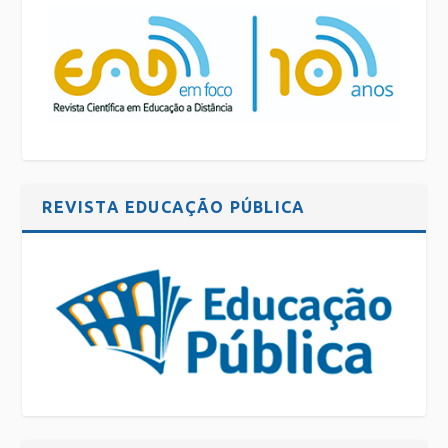
REVISTA EDUCAÇÃO PÚBLICA