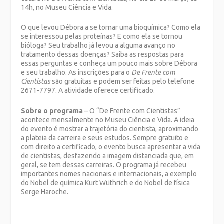
14h, no Museu Ciência e Vida.
O que levou Débora a se tornar uma bioquímica? Como ela
se interessou pelas proteínas? E como ela se tornou
bióloga? Seu trabalho já levou a alguma avanço no
tratamento dessas doenças? Saiba as respostas para
essas perguntas e conheça um pouco mais sobre Débora
e seu trabalho. As inscrições para o
De Frente com
Cientistas
são gratuitas e podem ser feitas pelo telefone
2671-7797. A atividade oferece certificado.
Sobre o programa
– O “De Frente com Cientistas”
acontece mensalmente no Museu Ciência e Vida. A ideia
do evento é mostrar a trajetória do cientista, aproximando
a plateia da carreira e seus estudos. Sempre gratuito e
com direito a certificado, o evento busca apresentar a vida
de cientistas, desfazendo a imagem distanciada que, em
geral, se tem dessas carreiras. O programa já recebeu
importantes nomes nacionais e internacionais, a exemplo
do Nobel de química Kurt Wüthrich e do Nobel de física
Serge Haroche.