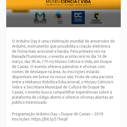
O Arduíno Day é uma celebração mundial de aniversário do
Arduíno, instrumento que possibilita a criação eletrônica
de forma mais acessível e barata. Pela primeira vez na
Baixada Fluminense, o evento acontecerá no dia 16 de
março, das 9h às 17h no Museu Ciência e Vida, em Duque
de Caxias. O evento oferece palestras e oficinas com
nomes de destaque na área. As inscrições estarão
disponíveis em breve no nosso site. Fruto de uma parceria
entre a Mekanus Robótica Educacional, o Museu Ciência e
Vida e a Secretaria Municipal de Cultura de Duque de
Caxias, o evento busca compartilhar experiências sobre a
plataforma de código aberto e oferece oficinas abertas ao
público interessado.
Programação Arduíno Day – Duque de Caxias – 2019
Inscrições: https://bit.ly/2Tkeqil