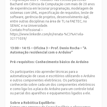
Bacharel em Ciência da Computação com mais de 20 anos
de experiência em lecionar programação, modelagem de
sistemas com UML, especificação de requisitos, teste de
software, gerência de projetos, desenvolvimento ágil,
entre outras disciplinas na área de TI, na FAETEC, no
SENAC e na Universidade.
Contato Profissional –
https://www.linkedin.com/in/renata-%C3%A1vila-
32171039/
13:00 – 14:15 – Oficina 3 – Prof. Denio Rocha – “A
Automação residencial com o Arduíno”
Pré-requisitos: Conhecimento básico de Arduíno
Os participantes irão aprender técnicas para a
automatização de casas e escritórios utilizando o Arduíno
e outros componentes eletrônicos. Os participantes
conhecerão sobre cada um dos componentes eletrônicos
e como liga-los a placa do Arduíno para um controle total
ou parcial dos aparelhos e equipamentos ligados a ele.
Sobre a Robótica Equilíbrio: