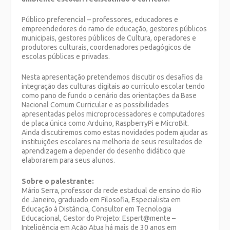
Público preferencial – professores, educadores e
empreendedores do ramo de educação, gestores públicos
municipais, gestores públicos de Cultura, operadores e
produtores culturais, coordenadores pedagógicos de
escolas públicas e privadas.
Nesta apresentação pretendemos discutir os desafios da
integração das culturas digitais ao currículo escolar tendo
como pano de fundo o cenário das orientações da Base
Nacional Comum Curricular e as possibilidades
apresentadas pelos microprocessadores e computadores
de placa única como Arduíno, RaspberryPi e MicroBit.
Ainda discutiremos como estas novidades podem ajudar as
instituições escolares na melhoria de seus resultados de
aprendizagem a depender do desenho didático que
elaborarem para seus alunos.
Sobre o palestrante:
Mário Serra, professor da rede estadual de ensino do Rio
de Janeiro, graduado em Filosofia, Especialista em
Educação à Distância, Consultor em Tecnologia
Educacional, Gestor do Projeto: Espert@mente –
Inteligência em Ação Atua há mais de 30 anos em