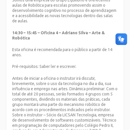
Somos uma empresa do Grupo Equilíbrio e oferecemos
aulas de Robótica para escolas promovendo assim o
desenvolvimento cognitivo no processo de aprendizagem
e a acessibilidade as novas tecnologias dentro das salas
de aulas.
14:30 – 15:45 – Oficina 4 – Adriano Silva – Arte &
Robótica
Esta oficina é recomendada para o público a partir de 14
anos.
Pré-requisitos: Saber ler e escrever.
Antes de iniciar a oficina o instrutor irá discutir,
brevemente, sobre o uso da tecnologia no dia a dia, sua
influência e emprego nas artes. Dinâmica preliminar: Com o
total de até 20 pessoas, serão formados 4 grupos com 5
componentes, dividindo os materiais das práticas, cada
grupo montará uma parte do mecanismo robótico de
acordo com os procedimentos indicados pelo instrutor.
Sobre o instrutor – Sócio da LICSAN Tecnologia, empresa
de desenvolvimento de softwares customizáveis. Técnico
em programação de computadores pelo Colégio Pedro II,