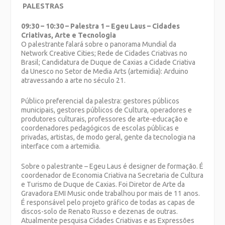
PALESTRAS
09:30 – 10:30 – Palestra 1 – Egeu Laus – Cidades
Criativas, Arte e Tecnologia
O palestrante falará sobre o panorama Mundial da
Network Creative Cities; Rede de Cidades Criativas no
Brasil; Candidatura de Duque de Caxias a Cidade Criativa
da Unesco no Setor de Media Arts (artemidia): Arduino
atravessando a arte no século 21.
Público preferencial da palestra: gestores públicos
municipais, gestores públicos de Cultura, operadores e
produtores culturais, professores de arte-educação e
coordenadores pedagógicos de escolas públicas e
privadas, artistas, de modo geral, gente da tecnologia na
interface com a artemidia.
Sobre o palestrante – Egeu Laus é designer de formação. É
coordenador de Economia Criativa na Secretaria de Cultura
e Turismo de Duque de Caxias. Foi Diretor de Arte da
Gravadora EMI Music onde trabalhou por mais de 11 anos.
É responsável pelo projeto gráfico de todas as capas de
discos-solo de Renato Russo e dezenas de outras.
Atualmente pesquisa Cidades Criativas e as Expressões