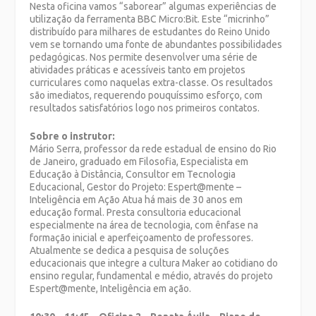
Nesta oficina vamos “saborear” algumas experiências de
utilização da ferramenta BBC Micro:Bit. Este “micrinho”
distribuído para milhares de estudantes do Reino Unido
vem se tornando uma fonte de abundantes possibilidades
pedagógicas. Nos permite desenvolver uma série de
atividades práticas e acessíveis tanto em projetos
curriculares como naquelas extra-classe. Os resultados
são imediatos, requerendo pouquíssimo esforço, com
resultados satisfatórios logo nos primeiros contatos.
Sobre o instrutor:
Mário Serra, professor da rede estadual de ensino do Rio
de Janeiro, graduado em Filosofia, Especialista em
Educação à Distância, Consultor em Tecnologia
Educacional, Gestor do Projeto: Espert@mente –
Inteligência em Ação Atua há mais de 30 anos em
educação formal. Presta consultoria educacional
especialmente na área de tecnologia, com ênfase na
formação inicial e aperfeiçoamento de professores.
Atualmente se dedica a pesquisa de soluções
educacionais que integre a cultura Maker ao cotidiano do
ensino regular, fundamental e médio, através do projeto
Espert@mente, Inteligência em ação.