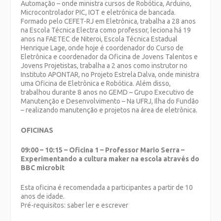
Automação – onde ministra cursos de Robótica, Arduino,
Microcontrolador PIC, IOT e eletrônica de bancada.
Formado pelo CEFET-RJ em Eletrônica, trabalha a 28 anos
na Escola Técnica Electra como professor, leciona há 19
anos na FAETEC de Niteroi, Escola Técnica Estadual
Henrique Lage, onde hoje é coordenador do Curso de
Eletrônica e coordenador da Oficina de Jovens Talentos e
Jovens Projetistas, trabalha a 2 anos como instrutor no
Instituto APONTAR, no Projeto Estrela Dalva, onde ministra
uma Oficina de Eletrônica e Robótica. Além disso,
trabalhou durante 8 anos no GEMD – Grupo Executivo de
Manutenção e Desenvolvimento – Na UFRJ, Ilha do Fundão
– realizando manutenção e projetos na área de eletrônica.
OFICINAS
09:00 – 10:15 – Oficina 1 – Professor Mario Serra –
Experimentando a cultura maker na escola através do
BBC microbit
Esta oficina é recomendada a participantes a partir de 10
anos de idade.
Pré-requisitos: saber ler e escrever