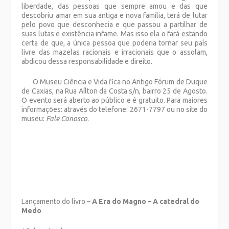
liberdade, das pessoas que sempre amou e das que
descobriu amar em sua antiga e nova família, terá de lutar
pelo povo que desconhecia e que passou a partilhar de
suas lutas e existência infame. Mas isso ela o fará estando
certa de que, a única pessoa que poderia tornar seu país
livre das mazelas racionais e irracionais que o assolam,
abdicou dessa responsabilidade e direito.
O Museu Ciência e Vida fica no Antigo Fórum de Duque
de Caxias, na Rua Aílton da Costa s/n, bairro 25 de Agosto.
O evento será aberto ao público e é gratuito. Para maiores
informações: através do telefone: 2671-7797 ou no site do
museu:
Fale Conosco
.
Lançamento do livro –
A Era do Magno – A catedral do
Medo