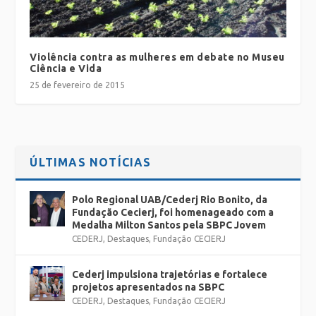
Violência contra as mulheres em debate no Museu
Ciência e Vida
25 de fevereiro de 2015
ÚLTIMAS NOTÍCIAS
Polo Regional UAB/Cederj Rio Bonito, da
Fundação Cecierj, foi homenageado com a
Medalha Milton Santos pela SBPC Jovem
CEDERJ
,
Destaques
,
Fundação CECIERJ
Cederj impulsiona trajetórias e fortalece
projetos apresentados na SBPC
CEDERJ
,
Destaques
,
Fundação CECIERJ