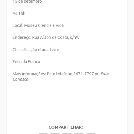
15 de setembro
Às 15h
Local: Museu Ciência e Vida
Endereço: Rua Aílton da Costa, s/nº.
Classificação etária: Livre
Entrada Franca
Mais informações: Pelo telefone 2671-7797 ou
Fale
Conosco
COMPARTILHAR: