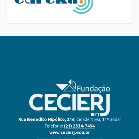
Rua Benedito Hipólito, 216
, Cidade Nova, 11º andar
Telefone:
(21) 2334-7434
www.cecierj.edu.br