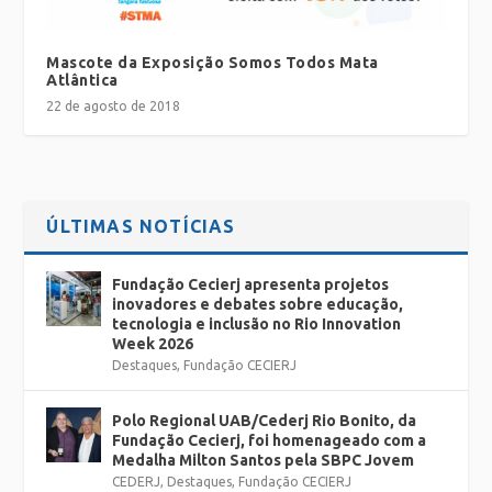
Mascote da Exposição Somos Todos Mata
Atlântica
22 de agosto de 2018
ÚLTIMAS NOTÍCIAS
Fundação Cecierj apresenta projetos
inovadores e debates sobre educação,
tecnologia e inclusão no Rio Innovation
Week 2026
Destaques
,
Fundação CECIERJ
Polo Regional UAB/Cederj Rio Bonito, da
Fundação Cecierj, foi homenageado com a
Medalha Milton Santos pela SBPC Jovem
CEDERJ
,
Destaques
,
Fundação CECIERJ