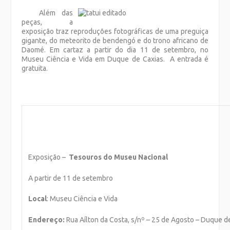
Além das
peças, a
exposição traz reproduções fotográficas de uma preguiça
gigante, do meteorito de bendengó e do trono africano de
Daomé. Em cartaz a partir do dia 11 de setembro, no
Museu Ciência e Vida em Duque de Caxias. A entrada é
gratuita.
Exposição –
Tesouros do Museu Nacional
A partir de 11 de setembro
Local
: Museu Ciência e Vida
Endereço:
Rua Aílton da Costa, s/nº – 25 de Agosto – Duque de