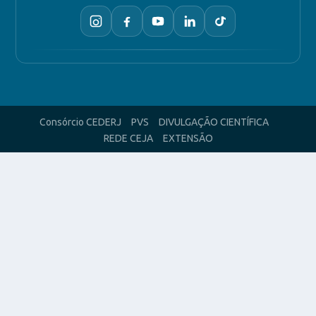
Consórcio CEDERJ
PVS
DIVULGAÇÃO CIENTÍFICA
REDE CEJA
EXTENSÃO