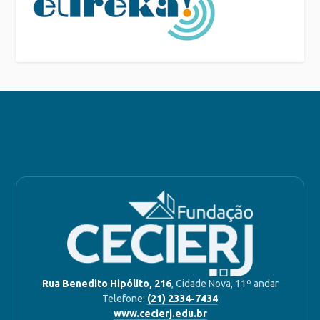
Rua Benedito Hipólito, 216
, Cidade Nova, 11º andar
Telefone:
(21) 2334-7434
www.cecierj.edu.br