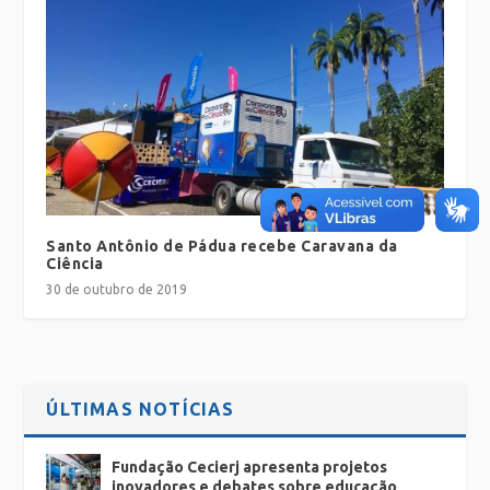
Santo Antônio de Pádua recebe Caravana da
Ciência
30 de outubro de 2019
ÚLTIMAS NOTÍCIAS
Fundação Cecierj apresenta projetos
inovadores e debates sobre educação,