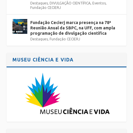
Destaques
,
DIVULGAÇÃO CIENTÍFICA
,
Eventos
,
Fundação CECIERJ
Fundação Cecierj marca presença na 78ª
Reunião Anual da SBPC, na UFF, com ampla
programação de divulgação científica
Destaques
,
Fundação CECIERJ
MUSEU CIÊNCIA E VIDA