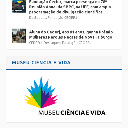
Fundação Cecierj marca presença na 78ª
Reunião Anual da SBPC, na UFF, com ampla
programação de divulgação científica
Destaques
,
Fundação CECIERJ
Aluna do Cederj, aos 81 anos, ganha Prêmio
Mulheres Pérolas Negras de Nova Friburgo
CEDERJ
,
Destaques
,
Fundação CECIERJ
MUSEU CIÊNCIA E VIDA