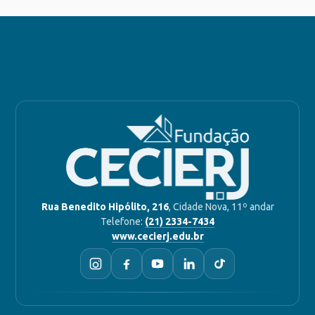
Rua Benedito Hipólito, 216
, Cidade Nova, 11º andar
Telefone:
(21) 2334-7434
www.cecierj.edu.br