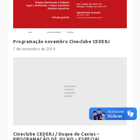
Programação novembro Cineclube CEDERJ
7 de novembro de 2014
Cineclube CEDERJ / Duque de Caxias –
PROGRAMAÇÃO DE JULHO – ESPECIAL