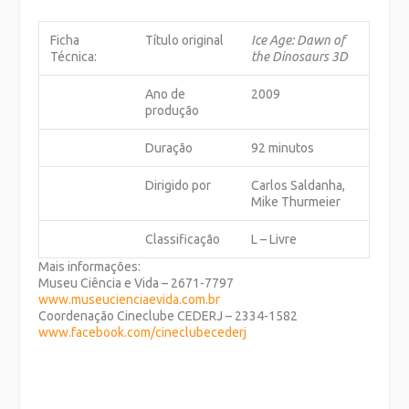
Ficha
Título original
Ice Age: Dawn of
Técnica:
the Dinosaurs 3D
Ano de
2009
produção
Duração
92 minutos
Dirigido por
Carlos Saldanha,
Mike Thurmeier
Classificação
L – Livre
Mais informações:
Museu Ciência e Vida – 2671-7797
www.museucienciaevida.com.br
Coordenação Cineclube CEDERJ – 2334-1582
www.facebook.com/cineclubecederj