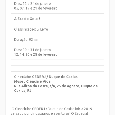
Dias: 22 e 24 de janeiro
05, 07, 19 e 21 de fevereiro
A Era do Gelo 3
Classificação: L- Livre
Duração: 92 min
Dias: 29 e 31 de janeiro
12, 14, 26 e 28 de fevereiro
Cineclube CEDERJ / Duque de Caxias
Museu Ciência e Vida
Rua Ailton da Costa, s/n, 25 de agosto, Duque de
Caxias, RJ
O Cineclube CEDERJ / Duque de Caxias inicia 2019
cercado por dinossauros e aventuras! O Especial