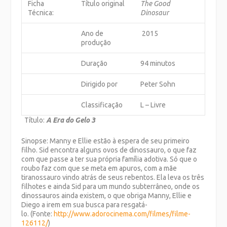
Ficha
Título original
The Good
Técnica:
Dinosaur
Ano de
2015
produção
Duração
94 minutos
Dirigido por
Peter Sohn
Classificação
L – Livre
Título:
A Era do Gelo 3
Sinopse: Manny e Ellie estão à espera de seu primeiro
filho. Sid encontra alguns ovos de dinossauro, o que faz
com que passe a ter sua própria família adotiva. Só que o
roubo faz com que se meta em apuros, com a mãe
tiranossauro vindo atrás de seus rebentos. Ela leva os três
filhotes e ainda Sid para um mundo subterrâneo, onde os
dinossauros ainda existem, o que obriga Manny, Ellie e
Diego a irem em sua busca para resgatá-
lo. (Fonte:
http://www.adorocinema.com/filmes/filme-
126112/
)