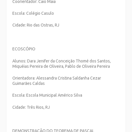
Coorientador: Caio Maia
Escola: Colégio Casulo
Cidade: Rio das Ostras, RJ
ECOSCÓPIO
Alunos: Dara Jenifer da Conceição Thomé dos Santos,
Miquéias Pereira de Oliveira, Pablo de Oliveira Pereira
Orientadora: Alessandra Cristina Saldanha Cezar
Guimarães Caldas
Escola: Escola Municipal Américo Silva
Cidade: Três Rios, RJ
DEMONSTRAÇÃO DO TEOREMA DE PASCAL