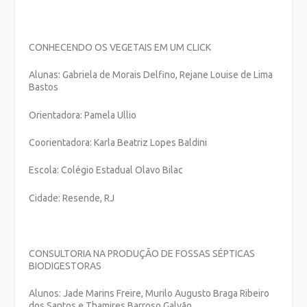
CONHECENDO OS VEGETAIS EM UM CLICK
Alunas: Gabriela de Morais Delfino, Rejane Louise de Lima
Bastos
Orientadora: Pamela Ullio
Coorientadora: Karla Beatriz Lopes Baldini
Escola: Colégio Estadual Olavo Bilac
Cidade: Resende, RJ
CONSULTORIA NA PRODUÇÃO DE FOSSAS SÉPTICAS
BIODIGESTORAS
Alunos: Jade Marins Freire, Murilo Augusto Braga Ribeiro
dos Santos e Thamires Barroso Galvão.