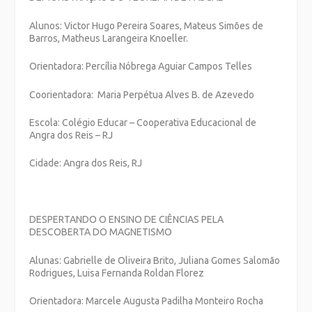
Alunos: Victor Hugo Pereira Soares, Mateus Simões de
Barros, Matheus Larangeira Knoeller.
Orientadora: Percília Nóbrega Aguiar Campos Telles
Coorientadora: Maria Perpétua Alves B. de Azevedo
Escola: Colégio Educar – Cooperativa Educacional de
Angra dos Reis – RJ
Cidade: Angra dos Reis, RJ
DESPERTANDO O ENSINO DE CIÊNCIAS PELA
DESCOBERTA DO MAGNETISMO
Alunas: Gabrielle de Oliveira Brito, Juliana Gomes Salomão
Rodrigues, Luisa Fernanda Roldan Florez
Orientadora: Marcele Augusta Padilha Monteiro Rocha