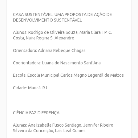
CASA SUSTENTÁVEL: UMA PROPOSTA DE AÇÃO DE
DESENVOLVIMENTO SUSTENTÁVEL
Alunos: Rodrigo de Oliveira Souza, Maria Clara I. P. C.
Costa, Naira Regina S. Alexandre
Orientadora: Adriana Rebeque Chagas
Coorientadora: Luana do Nascimento Sant’Ana
Escola: Escola Municipal Carlos Magno Legentil de Mattos
Cidade: Maricá, RJ
CIÊNCIA FAZ DIFERENÇA
Alunas: Ana Izabella Fusco Santiago, Jennifer Ribeiro
Silveira da Conceição, Laís Leal Gomes