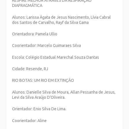
RESPIRE MELHOR ATRAVÉS DA RESPIRAÇÃO
DIAFRAGMÁTICA
Alunos: Larissa Ágata de Jesus Nascimento, Lívia Cabral
dos Santos de Carvalho, Rayf da Silva Gama
Orientadora: Pamela Ullio
Coorientador: Marcelo Guimaraes Silva
Escola: Colégio Estadual Marechal Souza Dantas
Cidade: Resende, RJ
RIO BOTAS: UM RIO EM EXTINÇÃO
Alunos: Danielle Silva de Moura, Allan Pessanha de Jesus,
Levi da Silva Araújo D’Oliveira.
Orientador: Enio Silva De Lima.
Coorientador: Aline