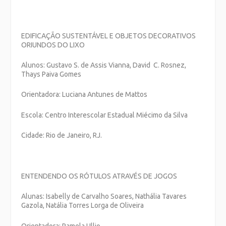
EDIFICAÇÃO SUSTENTÁVEL E OBJETOS DECORATIVOS
ORIUNDOS DO LIXO
Alunos:
Gustavo S. de Assis Vianna, David C. Rosnez,
Thays Paiva Gomes
Orientadora: Luciana Antunes de Mattos
Escola: Centro Interescolar Estadual Miécimo da Silva
Cidade: Rio de Janeiro, RJ.
ENTENDENDO OS RÓTULOS ATRAVÉS DE JOGOS
Alunas: Isabelly de Carvalho Soares, Nathália Tavares
Gazola, Natália Torres Lorga de Oliveira
Orientadora: Pamela Ullio