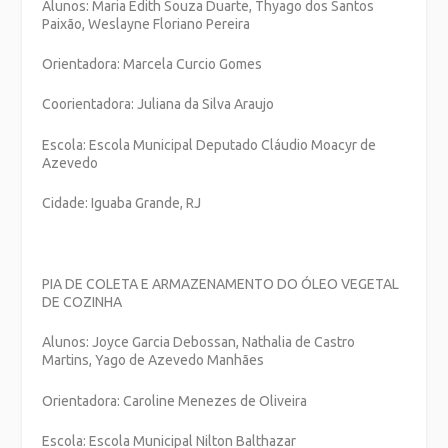
Alunos: Maria Edith Souza Duarte, Thyago dos Santos
Paixão, Weslayne Floriano Pereira
Orientadora: Marcela Curcio Gomes
Coorientadora: Juliana da Silva Araujo
Escola: Escola Municipal Deputado Cláudio Moacyr de
Azevedo
Cidade: Iguaba Grande, RJ
PIA DE COLETA E ARMAZENAMENTO DO ÓLEO VEGETAL
DE COZINHA
Alunos:
Joyce Garcia Debossan, Nathalia de Castro
Martins, Yago de Azevedo Manhães
Orientadora: Caroline Menezes de Oliveira
Escola: Escola Municipal Nilton Balthazar