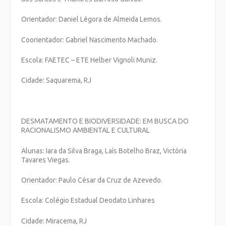
Orientador: Daniel Légora de Almeida Lemos.
Coorientador: Gabriel Nascimento Machado.
Escola: FAETEC – ETE Helber Vignoli Muniz.
Cidade: Saquarema, RJ
DESMATAMENTO E BIODIVERSIDADE: EM BUSCA DO
RACIONALISMO AMBIENTAL E CULTURAL
Alunas: Iara da Silva Braga, Laís Botelho Braz, Victória
Tavares Viegas.
Orientador: Paulo César da Cruz de Azevedo.
Escola: Colégio Estadual Deodato Linhares
Cidade: Miracema, RJ