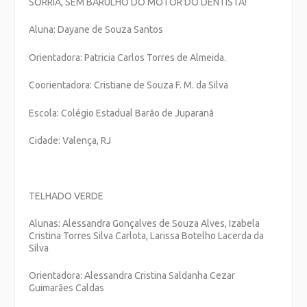
SORRIA, SEM BARULHO DO MOTOR DO DENTISTA!
Aluna: Dayane de Souza Santos
Orientadora: Patricia Carlos Torres de Almeida.
Coorientadora: Cristiane de Souza F. M. da Silva
Escola: Colégio Estadual Barão de Juparanã
Cidade: Valença, RJ
TELHADO VERDE
Alunas: Alessandra Gonçalves de Souza Alves, Izabela
Cristina Torres Silva Carlota, Larissa Botelho Lacerda da
Silva
Orientadora: Alessandra Cristina Saldanha Cezar
Guimarães Caldas