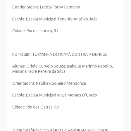
Coorientadora: Leticia Forny Germano
Escola: Escola Municipal Tenente Antônio João
Cidade; Rio de Janeiro, RJ
FOTOGIBI: TURMINHA DO INAYÁ CONTRA A DENGUE
Alunas:
Driele Curvelo Souza, Isabelle Marinho Rebello,
Mariana Facre Pereira da Silva
Orientadora: Natália Coqueiro Mendonça
Escola:
Escola Municipal Inayá Moraes D’Couto
Cidade: Rio das Ostras, RJ
A IMPORTÂNCIA DO BARCO A VAPOR NA REALIDADE