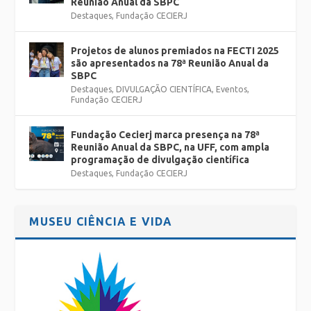
Reunião Anual da SBPC
Destaques
,
Fundação CECIERJ
Projetos de alunos premiados na FECTI 2025
são apresentados na 78ª Reunião Anual da
SBPC
Destaques
,
DIVULGAÇÃO CIENTÍFICA
,
Eventos
,
Fundação CECIERJ
Fundação Cecierj marca presença na 78ª
Reunião Anual da SBPC, na UFF, com ampla
programação de divulgação científica
Destaques
,
Fundação CECIERJ
MUSEU CIÊNCIA E VIDA