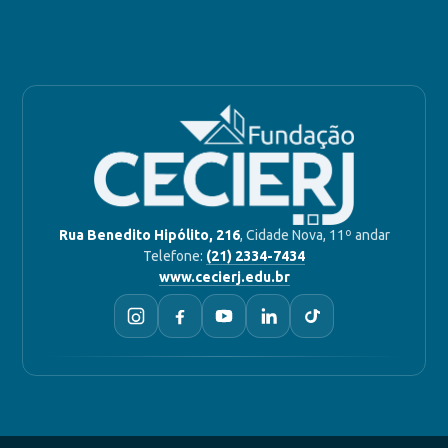
Rua Benedito Hipólito, 216
, Cidade Nova, 11º andar
Telefone:
(21) 2334-7434
www.cecierj.edu.br