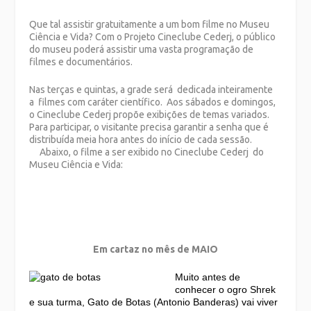
Que tal assistir gratuitamente a um bom filme no Museu
Ciência e Vida? Com o Projeto Cineclube Cederj, o público
do museu poderá assistir uma vasta programação de
filmes e documentários.
Nas terças e quintas, a grade será dedicada inteiramente
a filmes com caráter científico. Aos sábados e domingos,
o Cineclube Cederj propõe exibições de temas variados.
Para participar, o visitante precisa garantir a senha que é
distribuída meia hora antes do início de cada sessão.
Abaixo, o filme a ser exibido no Cineclube Cederj do
Museu Ciência e Vida:
Em cartaz no mês de MAIO
Muito antes de
conhecer o ogro Shrek
e sua turma, Gato de Botas (Antonio Banderas) vai viver