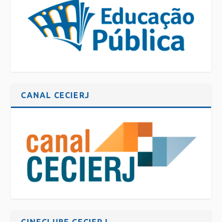
CANAL CECIERJ
CINECLUBE CECIERJ