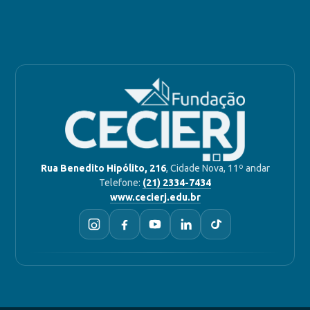
Rua Benedito Hipólito, 216
, Cidade Nova, 11º andar
Telefone:
(21) 2334-7434
www.cecierj.edu.br