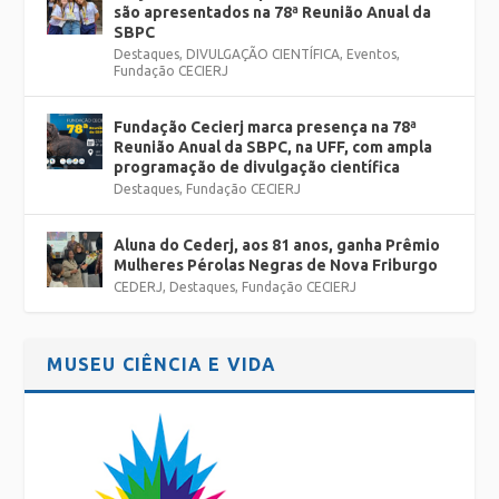
são apresentados na 78ª Reunião Anual da
SBPC
Destaques
,
DIVULGAÇÃO CIENTÍFICA
,
Eventos
,
Fundação CECIERJ
Fundação Cecierj marca presença na 78ª
Reunião Anual da SBPC, na UFF, com ampla
programação de divulgação científica
Destaques
,
Fundação CECIERJ
Aluna do Cederj, aos 81 anos, ganha Prêmio
Mulheres Pérolas Negras de Nova Friburgo
CEDERJ
,
Destaques
,
Fundação CECIERJ
MUSEU CIÊNCIA E VIDA