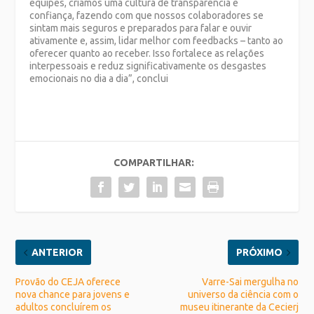
equipes, criamos uma cultura de transparência e
confiança, fazendo com que nossos colaboradores se
sintam mais seguros e preparados para falar e ouvir
ativamente e, assim, lidar melhor com feedbacks – tanto ao
oferecer quanto ao receber. Isso fortalece as relações
interpessoais e reduz significativamente os desgastes
emocionais no dia a dia”, conclui
COMPARTILHAR:
ANTERIOR
PRÓXIMO
Provão do CEJA oferece
Varre-Sai mergulha no
nova chance para jovens e
universo da ciência com o
adultos concluírem os
museu itinerante da Cecierj