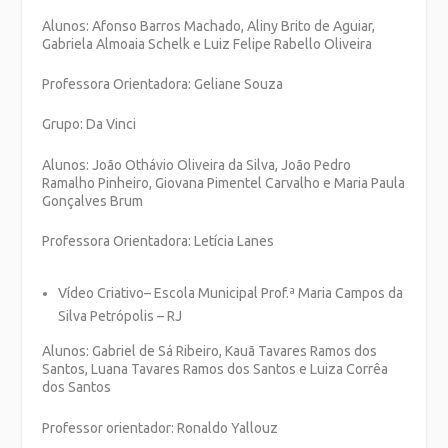
Alunos: Afonso Barros Machado, Aliny Brito de Aguiar,
Gabriela Almoaia Schelk e Luiz Felipe Rabello Oliveira
Professora Orientadora: Geliane Souza
Grupo: Da Vinci
Alunos: João Othávio Oliveira da Silva, João Pedro
Ramalho Pinheiro, Giovana Pimentel Carvalho e Maria Paula
Gonçalves Brum
Professora Orientadora: Letícia Lanes
Vídeo Criativo
– Escola Municipal Prof.ª Maria Campos da
Silva Petrópolis – RJ
Alunos: Gabriel de Sá Ribeiro, Kauã Tavares Ramos dos
Santos, Luana Tavares Ramos dos Santos e Luiza Corrêa
dos Santos
Professor orientador: Ronaldo Yallouz