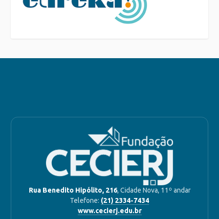
Rua Benedito Hipólito, 216
, Cidade Nova, 11º andar
Telefone:
(21) 2334-7434
www.cecierj.edu.br