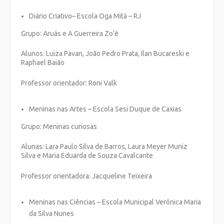
Diário Criativo
– Escola Oga Mitá – RJ
Grupo: Aruás e A Guerreira Zo’é
Alunos: Luiza Pavan, João Pedro Prata, Ilan Bucareski e
Raphael Baião
Professor orientador: Roni Valk
Meninas nas Artes – Escola Sesi Duque de Caxias
Grupo: Meninas curiosas
Alunas: Lara Paulo Silva de Barros, Laura Meyer Muniz
Silva e Maria Eduarda de Souza Cavalcante
Professor orientadora: Jacqueline Teixeira
Meninas nas Ciências – Escola Municipal Verônica Maria
da Silva Nunes