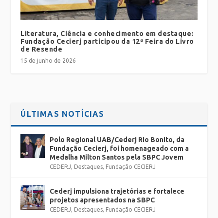
Literatura, Ciência e conhecimento em destaque:
Fundação Cecierj participou da 12ª Feira do Livro
de Resende
15 de junho de 2026
ÚLTIMAS NOTÍCIAS
Polo Regional UAB/Cederj Rio Bonito, da
Fundação Cecierj, foi homenageado com a
Medalha Milton Santos pela SBPC Jovem
CEDERJ
,
Destaques
,
Fundação CECIERJ
Cederj impulsiona trajetórias e fortalece
projetos apresentados na SBPC
CEDERJ
,
Destaques
,
Fundação CECIERJ