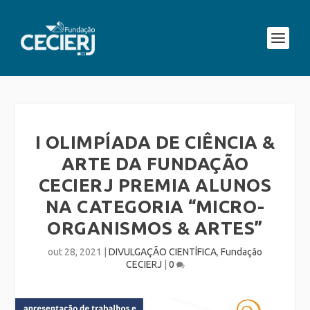
I OLIMPÍADA DE CIÊNCIA &
ARTE DA FUNDAÇÃO
CECIERJ PREMIA ALUNOS
NA CATEGORIA “MICRO-
ORGANISMOS & ARTES”
out 28, 2021
|
DIVULGAÇÃO CIENTÍFICA
,
Fundação
CECIERJ
|
0