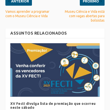
ANTERIOR
PRÓXIMO
Vamos aprender a programar
Museu Ciência e Vida está
com o Museu Ciência e Vida
com vagas abertas para
bolsistas
ASSUNTOS RELACIONADOS
XV Fecti divulga lista de premiação que ocorreu
neste sábado