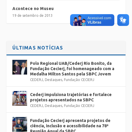
Acontece no Museu
19 de setembro de 2013
ÚLTIMAS NOTÍCIAS
Polo Regional UAB/Cederj Rio Bonito, da
Fundação Cecierj, foi homenageado com a
Medalha Milton Santos pela SBPC Jovem
CEDERJ
,
Destaques
,
Fundação CECIERJ
Cederj impulsiona trajetórias e fortalece
projetos apresentados na SBPC
CEDERJ
,
Destaques
,
Fundação CECIERJ
Fundação Cecierj apresenta projetos de
ciência, inclusão e acessibilidade na 78ª
Reunião Anual da SBPC