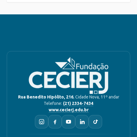
Rua Benedito Hipólito, 216
, Cidade Nova, 11º andar
Telefone:
(21) 2334-7434
www.cecierj.edu.br