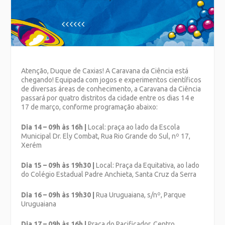
Atenção, Duque de Caxias! A Caravana da Ciência está
chegando! Equipada com jogos e experimentos científicos
de diversas áreas de conhecimento, a Caravana da Ciência
passará por quatro distritos da cidade entre os dias 14 e
17 de março, conforme programação abaixo:
Dia 14 – 09h às 16h |
Local: praça ao lado da Escola
Municipal Dr. Ely Combat, Rua Rio Grande do Sul, nº 17,
Xerém
Dia 15 – 09h às 19h30 |
Local: Praça da Equitativa, ao lado
do Colégio Estadual Padre Anchieta, Santa Cruz da Serra
Dia 16 – 09h às 19h30 |
Rua Uruguaiana, s/nº, Parque
Uruguaiana
Dia 17 – 09h às 16h |
Praça do Pacificador, Centro