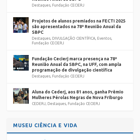
Destaques
,
Fundação CECIERJ
Projetos de alunos premiados na FECTI 2025
são apresentados na 78ª Reunião Anual da
SBPC
Destaques
,
DIVULGAÇÃO CIENTÍFICA
,
Eventos
,
Fundação CECIERJ
Fundação Cecierj marca presença na 78ª
Reunião Anual da SBPC, na UFF, com ampla
programação de divulgação científica
Destaques
,
Fundação CECIERJ
Aluna do Cederj, aos 81 anos, ganha Prêmio
Mulheres Pérolas Negras de Nova Friburgo
CEDERJ
,
Destaques
,
Fundação CECIERJ
MUSEU CIÊNCIA E VIDA