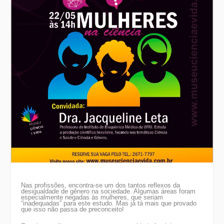
Nas profissões, encontra-se um dos tantos reflexos da
desigualdade de gênero na sociedade. Algumas áreas foram
especialmente negadas às mulheres, que seriam
“inadequadas” para este estudo. Mas já tá mais que provado
que isso não passa de preconceito!