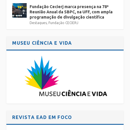
Fundação Cecierj marca presença na 78ª
Reunião Anual da SBPC, na UFF, com ampla
programação de divulgação científica
Destaques
,
Fundação CECIERJ
MUSEU CIÊNCIA E VIDA
REVISTA EAD EM FOCO