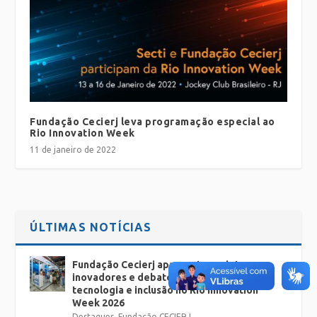
Fundação Cecierj leva programação especial ao
Rio Innovation Week
11 de janeiro de 2022
ÚLTIMAS NOTÍCIAS
Fundação Cecierj apresenta projetos
inovadores e debates sobre educação,
tecnologia e inclusão no Rio Innovation
Week 2026
Destaques
,
Fundação CECIERJ