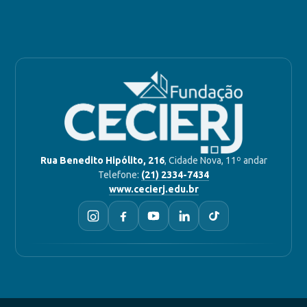
Rua Benedito Hipólito, 216
, Cidade Nova, 11º andar
Telefone:
(21) 2334-7434
www.cecierj.edu.br