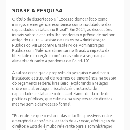
SOBRE A PESQUISA
O título da dissertação é “Excesso democrático como
inimigo: a emergência econômica como moduladora das
capacidades estatais no Brasil”. Em 2021, as discussões
iniciais sobre o assunto lhe renderam o prêmio de melhor
artigo do GT 13 – Gestão de Crises na Administração
Pública do VIII Encontro Brasileiro de Administração
Pública com “Falência alimentar no Brasil: o impacto da
liberdade e exceção econômicas sobre a segurança
alimentar durante a pandemia de Covid-19”.
A autora disse que a proposta da pesquisa é analisar a
instalação estrutural de regimes de emergência na gestão
do orçamento federal brasileiro, explorando a relação
entre uma abordagem fiscalista/monetarista de
capacidades estatais e o desmantelamento da rede de
políticas públicas, que culmina na suspensão de direitos
mesmo sem a derrogação formal.
“Entende-se que o estudo das relações possíveis entre
emergência econômica, estado de exceção, efetivação de
direitos e Estado é muito relevante para a administração