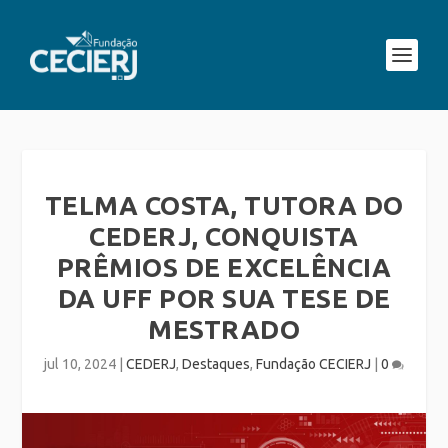
TELMA COSTA, TUTORA DO
CEDERJ, CONQUISTA
PRÊMIOS DE EXCELÊNCIA
DA UFF POR SUA TESE DE
MESTRADO
jul 10, 2024
|
CEDERJ
,
Destaques
,
Fundação CECIERJ
|
0