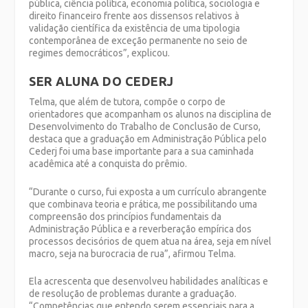
pública, ciência política, economia política, sociologia e
direito financeiro frente aos dissensos relativos à
validação científica da existência de uma tipologia
contemporânea de exceção permanente no seio de
regimes democráticos”, explicou.
SER ALUNA DO CEDERJ
Telma, que além de tutora, compõe o corpo de
orientadores que acompanham os alunos na disciplina de
Desenvolvimento do Trabalho de Conclusão de Curso,
destaca que a graduação em Administração Pública pelo
Cederj foi uma base importante para a sua caminhada
acadêmica até a conquista do prêmio.
“Durante o curso, fui exposta a um currículo abrangente
que combinava teoria e prática, me possibilitando uma
compreensão dos princípios fundamentais da
Administração Pública e a reverberação empírica dos
processos decisórios de quem atua na área, seja em nível
macro, seja na burocracia de rua”, afirmou Telma.
Ela acrescenta que desenvolveu habilidades analíticas e
de resolução de problemas durante a graduação.
“Competências que entendo serem essenciais para a