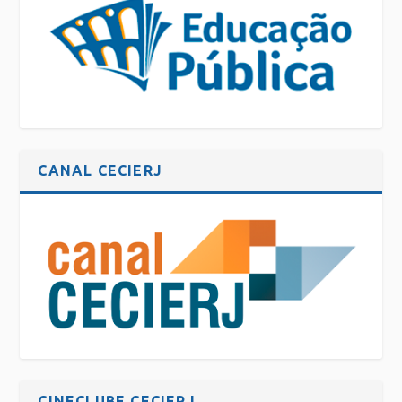
CANAL CECIERJ
CINECLUBE CECIERJ