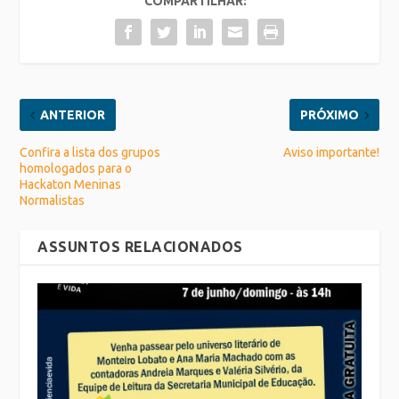
COMPARTILHAR:
ANTERIOR
PRÓXIMO
Confira a lista dos grupos
Aviso importante!
homologados para o
Hackaton Meninas
Normalistas
ASSUNTOS RELACIONADOS