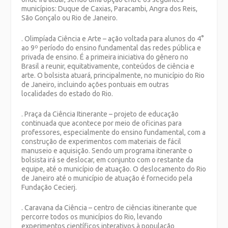
municípios: Duque de Caxias, Paracambi, Angra dos Reis,
São Gonçalo ou Rio de Janeiro.
. Olimpíada Ciência e Arte – ação voltada para alunos do 4°
ao 9º período do ensino fundamental das redes pública e
privada de ensino. É a primeira iniciativa do gênero no
Brasil a reunir, equitativamente, conteúdos de ciência e
arte. O bolsista atuará, principalmente, no município do Rio
de Janeiro, incluindo ações pontuais em outras
localidades do estado do Rio.
. Praça da Ciência Itinerante – projeto de educação
continuada que acontece por meio de oficinas para
professores, especialmente do ensino fundamental, com a
construção de experimentos com materiais de fácil
manuseio e aquisição. Sendo um programa itinerante o
bolsista irá se deslocar, em conjunto com o restante da
equipe, até o município de atuação. O deslocamento do Rio
de Janeiro até o município de atuação é fornecido pela
Fundação Cecierj.
. Caravana da Ciência – centro de ciências itinerante que
percorre todos os municípios do Rio, levando
experimentos científicos interativos à população