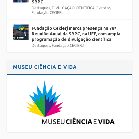
SBPC
Destaques
,
DIVULGAÇÃO CIENTÍFICA
,
Eventos
,
Fundação CECIERJ
Fundação Cecierj marca presença na 78ª
Reunião Anual da SBPC, na UFF, com ampla
programação de divulgação científica
Destaques
,
Fundação CECIERJ
MUSEU CIÊNCIA E VIDA