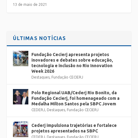
13 de maio de 2021
ÚLTIMAS NOTÍCIAS
Fundação Cecierj apresenta projetos
inovadores e debates sobre educação,
tecnologia e inclusão no Rio Innovation
Week 2026
Destaques
,
Fundação CECIERJ
Polo Regional UAB/Cederj Rio Bonito, da
Fundação Cecierj, foi homenageado com a
Medalha Milton Santos pela SBPC Jovem
CEDERJ
,
Destaques
,
Fundação CECIERJ
Cederj impulsiona trajetórias e fortalece
projetos apresentados na SBPC
CEDERJ
,
Destaques
,
Fundação CECIERJ