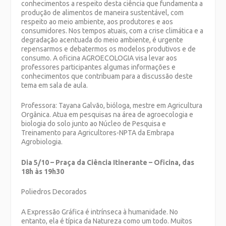
conhecimentos a respeito desta ciência que fundamenta a
produção de alimentos de maneira sustentável, com
respeito ao meio ambiente, aos produtores e aos
consumidores. Nos tempos atuais, com a crise climática e a
degradação acentuada do meio ambiente, é urgente
repensarmos e debatermos os modelos produtivos e de
consumo. A oficina AGROECOLOGIA visa levar aos
professores participantes algumas informações e
conhecimentos que contribuam para a discussão deste
tema em sala de aula.
Professora: Tayana Galvão, bióloga, mestre em Agricultura
Orgânica. Atua em pesquisas na área de agroecologia e
biologia do solo junto ao Núcleo de Pesquisa e
Treinamento para Agricultores-NPTA da Embrapa
Agrobiologia.
Dia 5/10 – Praça da Ciência Itinerante – Oficina, das
18h às 19h30
Poliedros Decorados
A Expressão Gráfica é intrínseca à humanidade. No
entanto, ela é típica da Natureza como um todo. Muitos