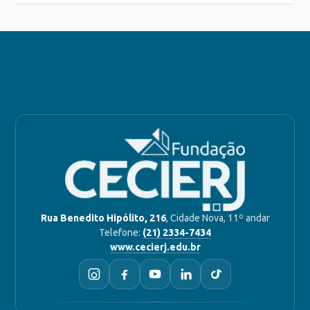
Rua Benedito Hipólito, 216
, Cidade Nova, 11º andar
Telefone:
(21) 2334-7434
www.cecierj.edu.br