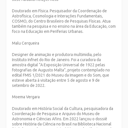
Doutorado em Física. Pesquisador da Coordenação de
Astrofísica, Cosmologia e Interações Fundamentais,
COSMO, do Centro Brasileiro de Pesquisas Físicas. Atua
também na pesquisa e no ensino na área da Educação, com
foco na Educação em Periferias Urbanas.
Malu Cerqueira
Designer de animação e produtora multimidia, pelo
Instituto Infnet do Rio de Janeiro. Foi a curadora da
amostra digital “A Exposição Universal de 1922 pelas
fotografias de Augusto Malta”, projeto contemplado no
edital FMIS 1/2021 do Museu da Imagem e do Som, que
esteve aberta à visitação entre 5 de agosto e 9 de
setembro de 2022.
Moema Vergara
Doutorado em História Social da Cultura, pesquisadora da
Coordenação de Pesquisa e Arquivo do Museu de
Astronomia e Ciências Afins. Em 2022 lançou o dossiê
sobre História da Ciência no Brasil na Biblioteca Nacional