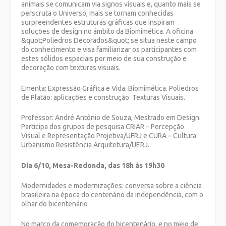
animais se comunicam via signos visuais e, quanto mais se
perscruta o Universo, mais se tornam conhecidas
surpreendentes estruturas gráficas que inspiram
soluções de design no âmbito da Biomimética. A oficina
&quot;Poliedros Decorados&quot; se situa neste campo
do conhecimento e visa familiarizar os participantes com
estes sólidos espaciais por meio de sua construção e
decoração com texturas visuais.
Ementa: Expressão Gráfica e Vida. Biomimética. Poliedros
de Platão: aplicações e construção. Texturas Visuais.
Professor: André Antônio de Souza, Mestrado em Design.
Participa dos grupos de pesquisa CRIAR – Percepção
Visual e Representação Projetiva/UFRJ e CURA – Cultura
Urbanismo Resistência Arquitetura/UERJ.
Dia 6/10, Mesa-Redonda, das 18h às 19h30
Modernidades e modernizações: conversa sobre a ciência
brasileira na época do centenário da independência, com o
olhar do bicentenário
No marco da comemoração do bicentenário, e no meio de