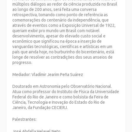
múltiplos diálogos ao redor da ciência produzida no Brasil
ao longo de 200 anos, será feita uma conversa
retrospectiva, tomando como ponto de referência as
comemorações do centenário da independência, que
através de eventos como a Exposição Universal de 1922,
queriam exibir pro mundo um Brasil com notável
desenvolvimento, apesar do elevado custo social e
econômico que significou na época a inserção de
vanguardas tecnológicas, científicas e artísticas em um
país que ainda hoje, no burburinho do bicentenário, está
longe de resolver as contradições dos seus anseios de
progresso.
Mediador: Vladímir Jearim Peña Suárez
Doutorado em Astronomia pelo Observatório Nacional.
Atua como professor do Instituto de Física da Universidade
Federal do Rio de Janeiro e como bolsista da Feira de
Ciência, Tecnologia e Inovação do Estado do Rio de
Janeiro, da Fundação CECIERJ.
Palestrantes:
José Abdalla Helayel Neto