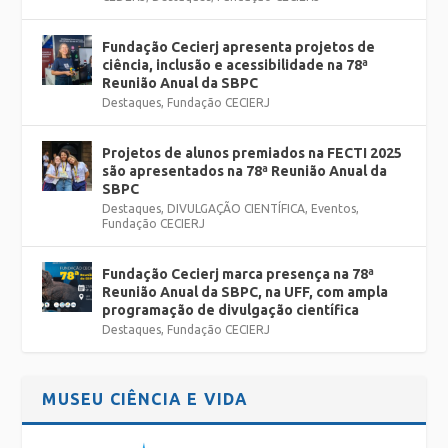
Fundação Cecierj apresenta projetos de
ciência, inclusão e acessibilidade na 78ª
Reunião Anual da SBPC
Destaques
,
Fundação CECIERJ
Projetos de alunos premiados na FECTI 2025
são apresentados na 78ª Reunião Anual da
SBPC
Destaques
,
DIVULGAÇÃO CIENTÍFICA
,
Eventos
,
Fundação CECIERJ
Fundação Cecierj marca presença na 78ª
Reunião Anual da SBPC, na UFF, com ampla
programação de divulgação científica
Destaques
,
Fundação CECIERJ
MUSEU CIÊNCIA E VIDA