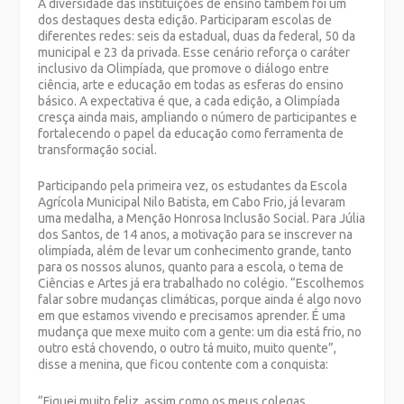
A diversidade das instituições de ensino também foi um
dos destaques desta edição. Participaram escolas de
diferentes redes: seis da estadual, duas da federal, 50 da
municipal e 23 da privada. Esse cenário reforça o caráter
inclusivo da Olimpíada, que promove o diálogo entre
ciência, arte e educação em todas as esferas do ensino
básico. A expectativa é que, a cada edição, a Olimpíada
cresça ainda mais, ampliando o número de participantes e
fortalecendo o papel da educação como ferramenta de
transformação social.
Participando pela primeira vez, os estudantes da Escola
Agrícola Municipal Nilo Batista, em Cabo Frio, já levaram
uma medalha, a Menção Honrosa Inclusão Social. Para Júlia
dos Santos, de 14 anos, a motivação para se inscrever na
olimpíada, além de levar um conhecimento grande, tanto
para os nossos alunos, quanto para a escola, o tema de
Ciências e Artes já era trabalhado no colégio. “Escolhemos
falar sobre mudanças climáticas, porque ainda é algo novo
em que estamos vivendo e precisamos aprender. É uma
mudança que mexe muito com a gente: um dia está frio, no
outro está chovendo, o outro tá muito, muito quente”,
disse a menina, que ficou contente com a conquista:
“Fiquei muito feliz, assim como os meus colegas,