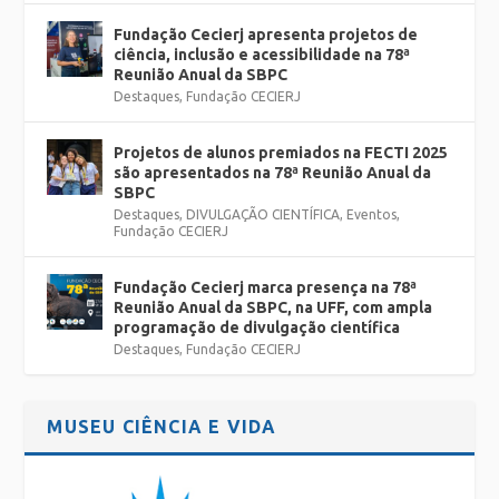
Fundação Cecierj apresenta projetos de
ciência, inclusão e acessibilidade na 78ª
Reunião Anual da SBPC
Destaques
,
Fundação CECIERJ
Projetos de alunos premiados na FECTI 2025
são apresentados na 78ª Reunião Anual da
SBPC
Destaques
,
DIVULGAÇÃO CIENTÍFICA
,
Eventos
,
Fundação CECIERJ
Fundação Cecierj marca presença na 78ª
Reunião Anual da SBPC, na UFF, com ampla
programação de divulgação científica
Destaques
,
Fundação CECIERJ
MUSEU CIÊNCIA E VIDA