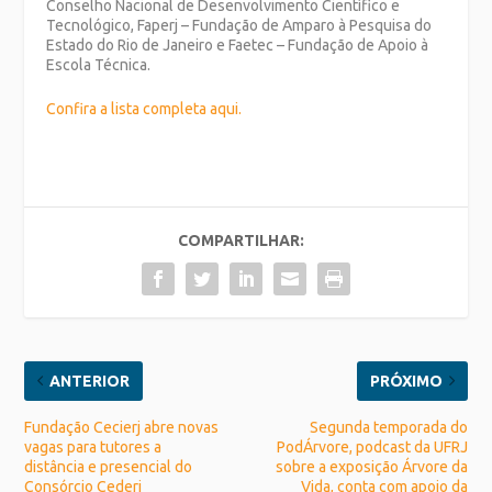
Conselho Nacional de Desenvolvimento Científico e
Tecnológico, Faperj – Fundação de Amparo à Pesquisa do
Estado do Rio de Janeiro e Faetec – Fundação de Apoio à
Escola Técnica.
Confira a lista completa aqui.
COMPARTILHAR:
ANTERIOR
PRÓXIMO
Fundação Cecierj abre novas
Segunda temporada do
vagas para tutores a
PodÁrvore, podcast da UFRJ
distância e presencial do
sobre a exposição Árvore da
Consórcio Cederj
Vida, conta com apoio da