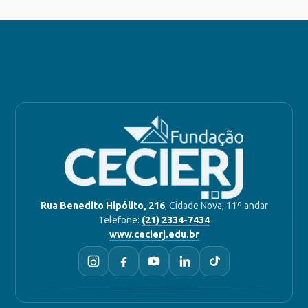
Rua Benedito Hipólito, 216
, Cidade Nova, 11º andar
Telefone:
(21) 2334-7434
www.cecierj.edu.br