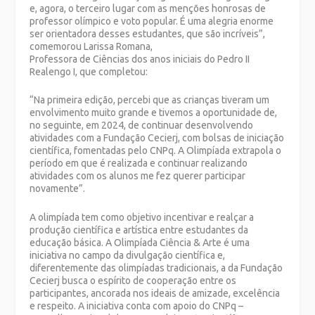
e, agora, o terceiro lugar com as menções honrosas de
professor olímpico e voto popular. É uma alegria enorme
ser orientadora desses estudantes, que são incríveis”,
comemorou Larissa Romana,
Professora de Ciências dos anos iniciais do Pedro II
Realengo I, que completou:
“Na primeira edição, percebi que as crianças tiveram um
envolvimento muito grande e tivemos a oportunidade de,
no seguinte, em 2024, de continuar desenvolvendo
atividades com a Fundação Cecierj, com bolsas de iniciação
científica, fomentadas pelo CNPq. A Olimpíada extrapola o
período em que é realizada e continuar realizando
atividades com os alunos me fez querer participar
novamente”.
A olimpíada tem como objetivo incentivar e realçar a
produção científica e artística entre estudantes da
educação básica. A Olimpíada Ciência & Arte é uma
iniciativa no campo da divulgação científica e,
diferentemente das olimpíadas tradicionais, a da Fundação
Cecierj busca o espírito de cooperação entre os
participantes, ancorada nos ideais de amizade, excelência
e respeito. A iniciativa conta com apoio do CNPq –