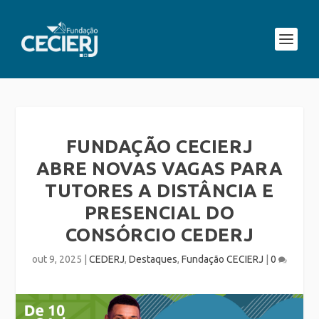
FUNDAÇÃO CECIERJ
ABRE NOVAS VAGAS PARA
TUTORES A DISTÂNCIA E
PRESENCIAL DO
CONSÓRCIO CEDERJ
out 9, 2025
|
CEDERJ
,
Destaques
,
Fundação CECIERJ
|
0