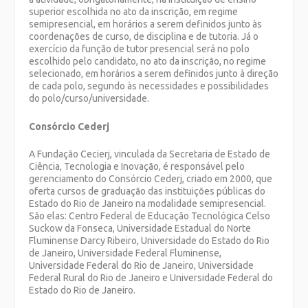
superior escolhida no ato da inscrição, em regime
semipresencial, em horários a serem definidos junto às
coordenações de curso, de disciplina e de tutoria. Já o
exercício da função de tutor presencial será no polo
escolhido pelo candidato, no ato da inscrição, no regime
selecionado, em horários a serem definidos junto à direção
de cada polo, segundo às necessidades e possibilidades
do polo/curso/universidade.
Consórcio Cederj
A Fundação Cecierj, vinculada da Secretaria de Estado de
Ciência, Tecnologia e Inovação, é responsável pelo
gerenciamento do Consórcio Cederj, criado em 2000, que
oferta cursos de graduação das instituições públicas do
Estado do Rio de Janeiro na modalidade semipresencial.
São elas: Centro Federal de Educação Tecnológica Celso
Suckow da Fonseca, Universidade Estadual do Norte
Fluminense Darcy Ribeiro, Universidade do Estado do Rio
de Janeiro, Universidade Federal Fluminense,
Universidade Federal do Rio de Janeiro, Universidade
Federal Rural do Rio de Janeiro e Universidade Federal do
Estado do Rio de Janeiro.