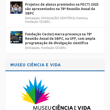
Projetos de alunos premiados na FECTI 2025
são apresentados na 78ª Reunião Anual da
SBPC
Destaques
,
DIVULGAÇÃO CIENTÍFICA
,
Eventos
,
Fundação CECIERJ
Fundação Cecierj marca presença na 78ª
Reunião Anual da SBPC, na UFF, com ampla
programação de divulgação científica
Destaques
,
Fundação CECIERJ
MUSEU CIÊNCIA E VIDA