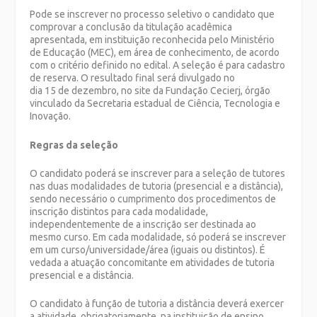
Pode se inscrever no processo seletivo o candidato que
comprovar a conclusão da titulação acadêmica
apresentada, em instituição reconhecida pelo Ministério
de Educação (MEC), em área de conhecimento, de acordo
com o critério definido no edital. A seleção é para cadastro
de reserva. O resultado final será divulgado no
dia 15 de dezembro, no site da Fundação Cecierj, órgão
vinculado da Secretaria estadual de Ciência, Tecnologia e
Inovação.
Regras da seleção
O candidato poderá se inscrever para a seleção de tutores
nas duas modalidades de tutoria (presencial e a distância),
sendo necessário o cumprimento dos procedimentos de
inscrição distintos para cada modalidade,
independentemente de a inscrição ser destinada ao
mesmo curso. Em cada modalidade, só poderá se inscrever
em um curso/universidade/área (iguais ou distintos). É
vedada a atuação concomitante em atividades de tutoria
presencial e a distância.
O candidato à função de tutoria a distância deverá exercer
a atividade, obrigatoriamente, na instituição de ensino