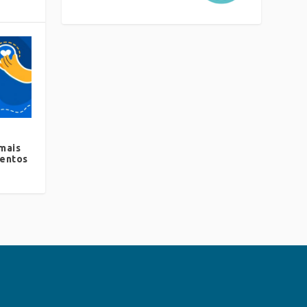
 mais
mentos