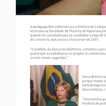
A pedagoga Rita Valleriote era a Diretora do Colé
lecionava na Faculdade de Filosofia de Itaperuna par
quando foi convidada para se candidatar a vaga de 
do Consórcio, que passou a funcionar em 2001.
“O prefeito da época me telefonou, comentou que o 
queria que eu trabalhasse no projeto. Eu enviei meu 
os três nomes sugeridos”.
Única diretora q
porque muitas p
metodologia nov
desconfiança, o
“Uma menina que
frentista de po