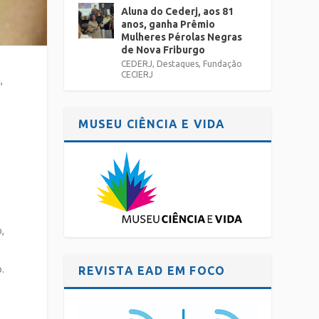
Aluna do Cederj, aos 81
anos, ganha Prêmio
Mulheres Pérolas Negras
de Nova Friburgo
CEDERJ
,
Destaques
,
Fundação
CECIERJ
,
MUSEU CIÊNCIA E VIDA
e
o,
.
REVISTA EAD EM FOCO