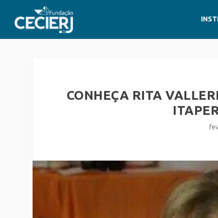
INST
CONHEÇA RITA VALLER
ITAPE
fe