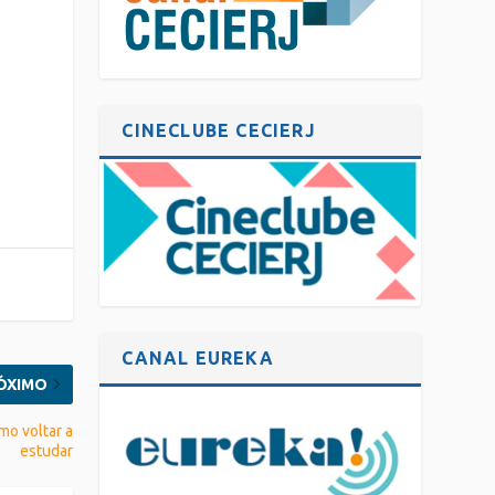
CINECLUBE CECIERJ
CANAL EUREKA
ÓXIMO
mo voltar a
estudar