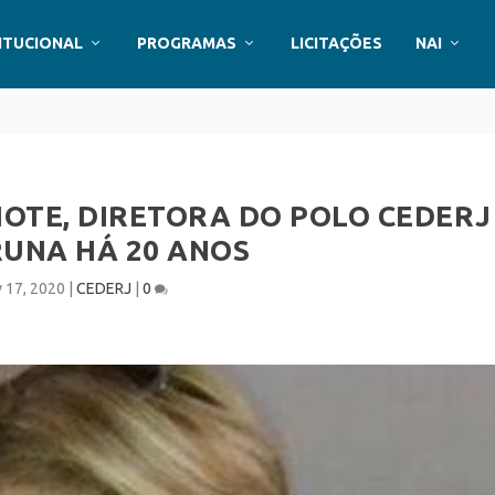
ITUCIONAL
PROGRAMAS
LICITAÇÕES
NAI
IOTE, DIRETORA DO POLO CEDERJ
RUNA HÁ 20 ANOS
v 17, 2020
|
CEDERJ
|
0