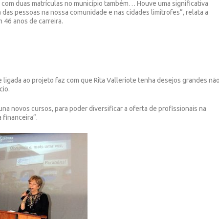
 com duas matrículas no município também… Houve uma significativa
 das pessoas na nossa comunidade e nas cidades limítrofes”, relata a
m 46 anos de carreira.
 ligada ao projeto faz com que Rita Valleriote tenha desejos grandes nã
cio.
na novos cursos, para poder diversificar a oferta de profissionais na
 financeira”.