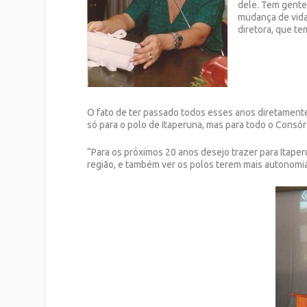
dele. Tem gente
mudança de vida
diretora, que te
O fato de ter passado todos esses anos diretamente
só para o polo de Itaperuna, mas para todo o Consór
“Para os próximos 20 anos desejo trazer para Itaperu
região, e também ver os polos terem mais autonomia