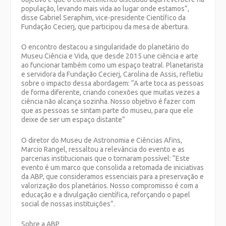
população, levando mais vida ao lugar onde estamos”,
disse Gabriel Seraphim, vice-presidente Científico da
Fundação Cecierj, que participou da mesa de abertura.
O encontro destacou a singularidade do planetário do
Museu Ciência e Vida, que desde 2015 une ciência e arte
ao funcionar também como um espaço teatral. Planetarista
e servidora da Fundação Cecierj, Carolina de Assis, refletiu
sobre o impacto dessa abordagem: “A arte toca as pessoas
de forma diferente, criando conexões que muitas vezes a
ciência não alcança sozinha. Nosso objetivo é fazer com
que as pessoas se sintam parte do museu, para que ele
deixe de ser um espaço distante”
O diretor do Museu de Astronomia e Ciências Afins,
Marcio Rangel, ressaltou a relevância do evento e as
parcerias institucionais que o tornaram possível: “Este
evento é um marco que consolida a retomada de iniciativas
da ABP, que consideramos essenciais para a preservação e
valorização dos planetários. Nosso compromisso é com a
educação e a divulgação científica, reforçando o papel
social de nossas instituições”.
Sobre a ABP