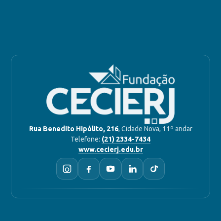
Rua Benedito Hipólito, 216
, Cidade Nova, 11º andar
Telefone:
(21) 2334-7434
www.cecierj.edu.br