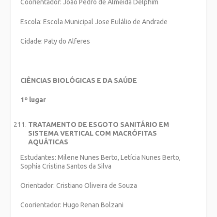
Coorientador: João Pedro de Almeida Delphim
Escola: Escola Municipal Jose Eulálio de Andrade
Cidade: Paty do Alferes
CIÊNCIAS BIOLÓGICAS E DA SAÚDE
1º lugar
TRATAMENTO DE ESGOTO SANITÁRIO EM
SISTEMA VERTICAL COM MACRÓFITAS
AQUÁTICAS
Estudantes: Milene Nunes Berto, Letícia Nunes Berto,
Sophia Cristina Santos da Silva
Orientador: Cristiano Oliveira de Souza
Coorientador: Hugo Renan Bolzani