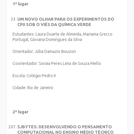
1º lugar
UM NOVO OLHAR PARA OS EXPERIMENTOS DO
CPII SOB O VIÉS DA QUÍMICA VERDE
Estudantes: Laura Duarte de Almeida, Mariama Grecco
Portugal, Giovana Domingues da Silva
Orientador: Júlia Damazio Bouzon
Coorientador: Soraia Peres Lima de Souza Mello
Escola: Colégio Pedro II
Cidade: Rio de Janeiro
2º lugar
SJBYTES: DESENVOLVENDO O PENSAMENTO
COMPUTACIONAL NO ENSINO MÉDIO TÉCNICO