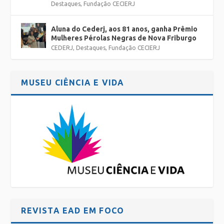
Destaques
,
Fundação CECIERJ
Aluna do Cederj, aos 81 anos, ganha Prêmio
Mulheres Pérolas Negras de Nova Friburgo
CEDERJ
,
Destaques
,
Fundação CECIERJ
MUSEU CIÊNCIA E VIDA
REVISTA EAD EM FOCO