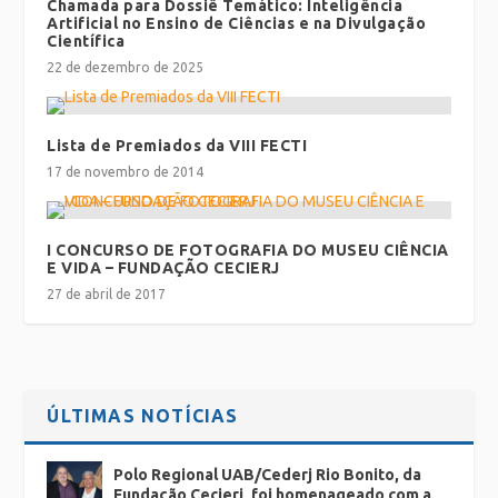
Chamada para Dossiê Temático: Inteligência
Artificial no Ensino de Ciências e na Divulgação
Científica
22 de dezembro de 2025
Lista de Premiados da VIII FECTI
17 de novembro de 2014
I CONCURSO DE FOTOGRAFIA DO MUSEU CIÊNCIA
E VIDA – FUNDAÇÃO CECIERJ
27 de abril de 2017
ÚLTIMAS NOTÍCIAS
Polo Regional UAB/Cederj Rio Bonito, da
Fundação Cecierj, foi homenageado com a