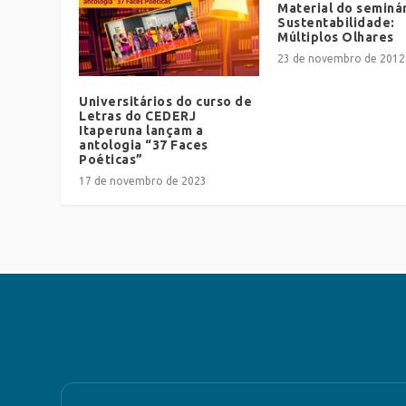
Material do seminá
Sustentabilidade:
Múltiplos Olhares
23 de novembro de 2012
Universitários do curso de
Letras do CEDERJ
Itaperuna lançam a
antologia “37 Faces
Poéticas”
17 de novembro de 2023