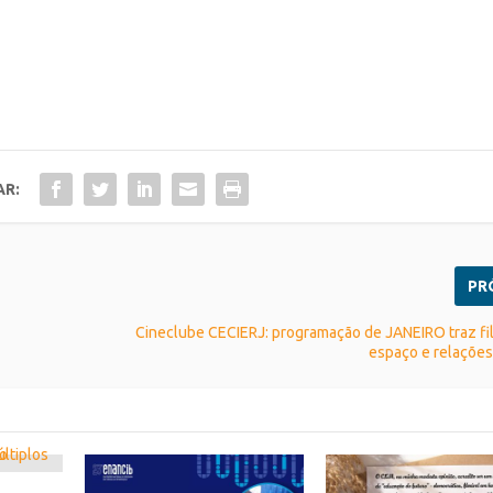
AR:
PR
Cineclube CECIERJ: programação de JANEIRO traz f
espaço e relações