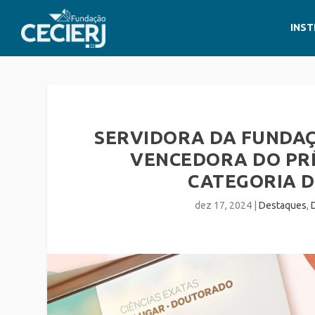
INST
SERVIDORA DA FUNDAÇÃ
VENCEDORA DO PRÊ
CATEGORIA 
dez 17, 2024
|
Destaques
,