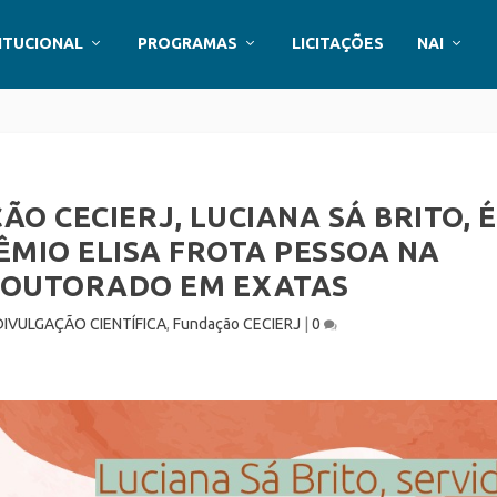
ITUCIONAL
PROGRAMAS
LICITAÇÕES
NAI
O CECIERJ, LUCIANA SÁ BRITO, É
MIO ELISA FROTA PESSOA NA
DOUTORADO EM EXATAS
DIVULGAÇÃO CIENTÍFICA
,
Fundação CECIERJ
|
0