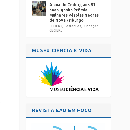
Aluna do Cederj, aos 81
anos, ganha Prêmio
Mulheres Pérolas Negras
de Nova Friburgo
CEDERJ
,
Destaques
,
Fundação
CECIERJ
MUSEU CIÊNCIA E VIDA
i
REVISTA EAD EM FOCO