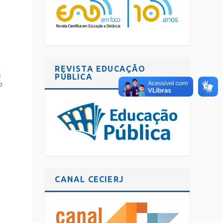
REVISTA EDUCAÇÃO
s
PÚBLICA
o
o
CANAL CECIERJ