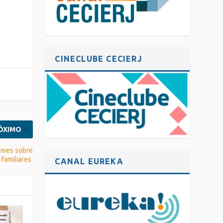
CINECLUBE CECIERJ
ÓXIMO
ilmes sobre
 familiares
CANAL EUREKA