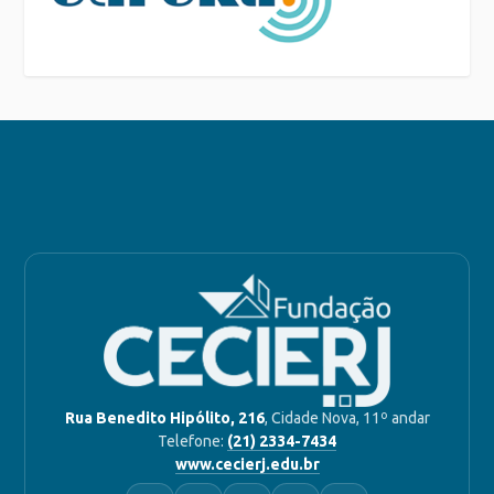
Rua Benedito Hipólito, 216
, Cidade Nova, 11º andar
Telefone:
(21) 2334-7434
www.cecierj.edu.br