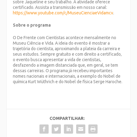
sobre Jaqueline e seu trabalho. A atividade oferece
certificado. Assista a transmissão em nosso canal:
https://www.youtube.com/c/MuseuCienciaeVidamcv
.
Sobre o programa
O De Frente com Cientistas acontece mensalmente no
Museu Ciência e Vida. A ideia do evento é mostrar a
trajetória do cientista, aproximando a plateia da carreira e
seus estudos. Sempre gratuito e com direito a certificado,
o evento busca apresentar a vida de cientistas,
desfazendo a imagem distanciada que, em geral, se tem
dessas carreiras. O programa já recebeu importantes
nomes nacionais e internacionais, a exemplo do Nobel de
química Kurt Wüthrich e do Nobel de física Serge Haroche.
COMPARTILHAR: