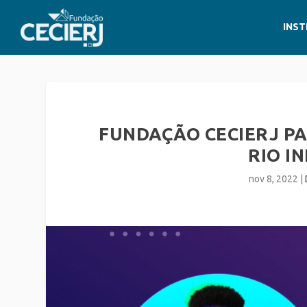
INST
FUNDAÇÃO CECIERJ PA
RIO I
nov 8, 2022
|