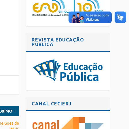
REVISTA EDUCAÇÃO
PÚBLICA
CANAL CECIERJ
ÓXIMO
ine Goes de
Jesus