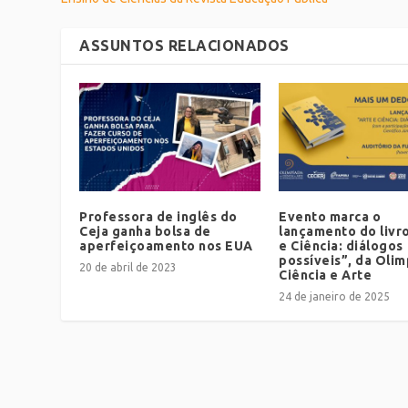
ASSUNTOS RELACIONADOS
Professora de inglês do
Evento marca o
Ceja ganha bolsa de
lançamento do livr
aperfeiçoamento nos EUA
e Ciência: diálogos
possíveis”, da Oli
20 de abril de 2023
Ciência e Arte
24 de janeiro de 2025