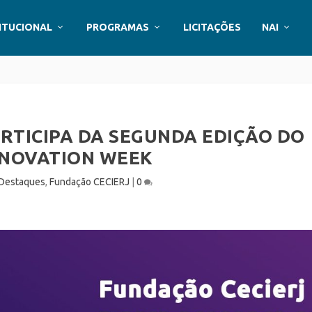
ITUCIONAL
PROGRAMAS
LICITAÇÕES
NAI
RTICIPA DA SEGUNDA EDIÇÃO DO
NNOVATION WEEK
Destaques
,
Fundação CECIERJ
|
0