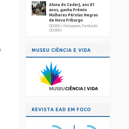
Aluna do Cederj, aos 81
anos, ganha Prêmio
Mulheres Pérolas Negras
de Nova Friburgo
CEDERJ
,
Destaques
,
Fundação
CECIERJ
MUSEU CIÊNCIA E VIDA
á
REVISTA EAD EM FOCO