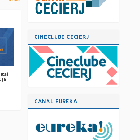
CINECLUBE CECIERJ
ital
 já
CANAL EUREKA