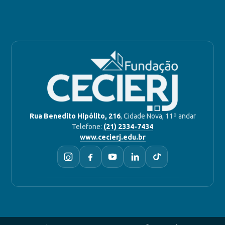
Rua Benedito Hipólito, 216
, Cidade Nova, 11º andar
Telefone:
(21) 2334-7434
www.cecierj.edu.br