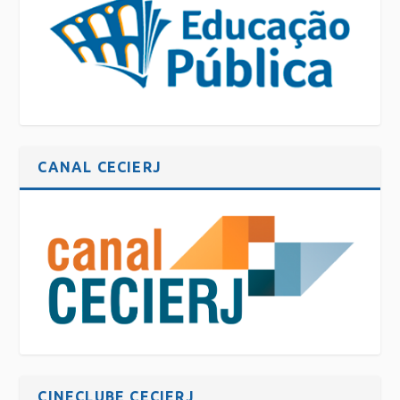
CANAL CECIERJ
CINECLUBE CECIERJ