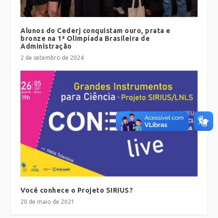
Alunos do Cederj conquistam ouro, prata e
bronze na 1ª Olimpíada Brasileira de
Administração
2 de setembro de 2024
Você conhece o Projeto SIRIUS?
20 de maio de 2021