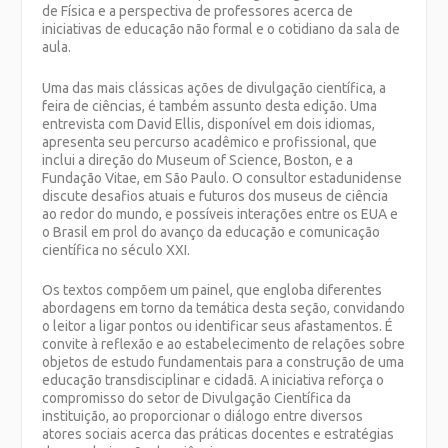
de Física e a perspectiva de professores acerca de
iniciativas de educação não formal e o cotidiano da sala de
aula.
Uma das mais clássicas ações de divulgação científica, a
feira de ciências, é também assunto desta edição. Uma
entrevista com David Ellis, disponível em dois idiomas,
apresenta seu percurso acadêmico e profissional, que
inclui a direção do
Museum of Science
, Boston, e a
Fundação Vitae, em São Paulo. O consultor estadunidense
discute desafios atuais e futuros dos museus de ciência
ao redor do mundo, e possíveis interações entre os EUA e
o Brasil em prol do avanço da educação e comunicação
científica no século XXI.
Os textos
compõem
um painel, que engloba diferentes
abordagens em torno da temática desta seção, convidando
o leitor a ligar pontos ou identificar seus afastamentos. É
convite à reflexão e ao estabelecimento de relações sobre
objetos de estudo fundamentais para a construção de uma
educação transdisciplinar e cidadã. A iniciativa reforça o
compromisso do setor de Divulgação Científica da
instituição, ao proporcionar o diálogo entre diversos
atores sociais acerca das práticas docentes e estratégias