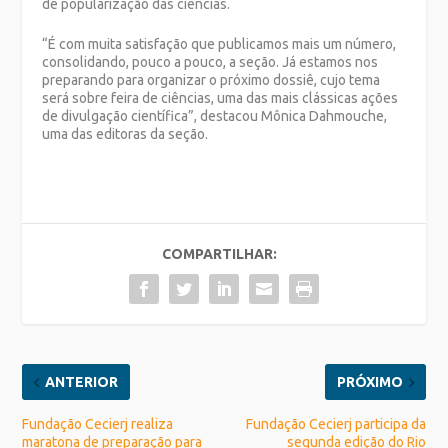
de popularização das ciências.
“É com muita satisfação que publicamos mais um número,
consolidando, pouco a pouco, a seção. Já estamos nos
preparando para organizar o próximo dossiê, cujo tema
será sobre feira de ciências, uma das mais clássicas ações
de divulgação científica”, destacou Mônica Dahmouche,
uma das editoras da seção.
COMPARTILHAR:
ANTERIOR
PRÓXIMO
Fundação Cecierj realiza
Fundação Cecierj participa da
maratona de preparação para
segunda edição do Rio