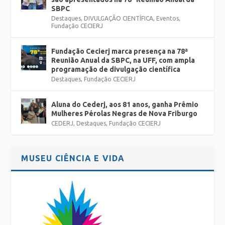
SBPC
Destaques
,
DIVULGAÇÃO CIENTÍFICA
,
Eventos
,
Fundação CECIERJ
Fundação Cecierj marca presença na 78ª
Reunião Anual da SBPC, na UFF, com ampla
programação de divulgação científica
Destaques
,
Fundação CECIERJ
Aluna do Cederj, aos 81 anos, ganha Prêmio
Mulheres Pérolas Negras de Nova Friburgo
CEDERJ
,
Destaques
,
Fundação CECIERJ
MUSEU CIÊNCIA E VIDA