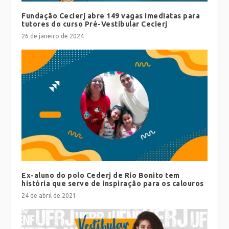
Fundação Cecierj abre 149 vagas imediatas para
tutores do curso Pré-Vestibular Cecierj
26 de janeiro de 2024
Ex-aluno do polo Cederj de Rio Bonito tem
história que serve de inspiração para os calouros
24 de abril de 2021