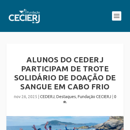
ALUNOS DO CEDERJ
PARTICIPAM DE TROTE
SOLIDÁRIO DE DOAÇÃO DE
SANGUE EM CABO FRIO
nov 26, 2025
|
CEDERJ
,
Destaques
,
Fundação CECIERJ
|
0