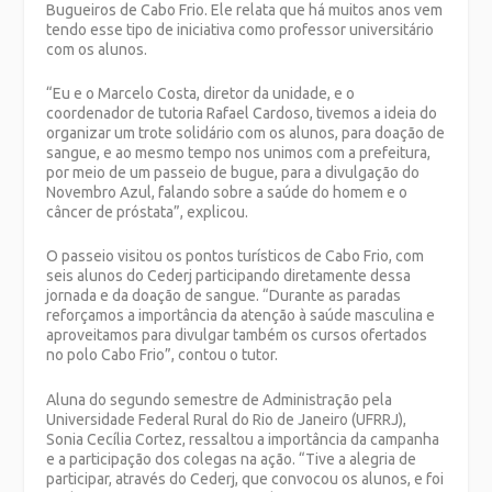
Bugueiros de Cabo Frio. Ele relata que há muitos anos vem
tendo esse tipo de iniciativa como professor universitário
com os alunos.
“Eu e o Marcelo Costa, diretor da unidade, e o
coordenador de tutoria Rafael Cardoso, tivemos a ideia do
organizar um trote solidário com os alunos, para doação de
sangue, e ao mesmo tempo nos unimos com a prefeitura,
por meio de um passeio de bugue, para a divulgação do
Novembro Azul, falando sobre a saúde do homem e o
câncer de próstata”, explicou.
O passeio visitou os pontos turísticos de Cabo Frio, com
seis alunos do Cederj participando diretamente dessa
jornada e da doação de sangue. “Durante as paradas
reforçamos a importância da atenção à saúde masculina e
aproveitamos para divulgar também os cursos ofertados
no polo Cabo Frio”, contou o tutor.
Aluna do segundo semestre de Administração pela
Universidade Federal Rural do Rio de Janeiro (UFRRJ),
Sonia Cecília Cortez, ressaltou a importância da campanha
e a participação dos colegas na ação. “Tive a alegria de
participar, através do Cederj, que convocou os alunos, e foi