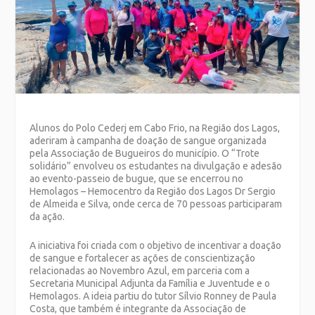
Alunos do Polo Cederj em Cabo Frio, na Região dos Lagos,
aderiram à campanha de doação de sangue organizada
pela Associação de Bugueiros do município. O “Trote
solidário” envolveu os estudantes na divulgação e adesão
ao evento-passeio de bugue, que se encerrou no
Hemolagos – Hemocentro da Região dos Lagos Dr Sergio
de Almeida e Silva, onde cerca de 70 pessoas participaram
da ação.
A iniciativa foi criada com o objetivo de incentivar a doação
de sangue e fortalecer as ações de conscientização
relacionadas ao Novembro Azul, em parceria com a
Secretaria Municipal Adjunta da Família e Juventude e o
Hemolagos. A ideia partiu do tutor Sílvio Ronney de Paula
Costa, que também é integrante da Associação de