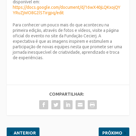
disponível em:
https://docs.google.com/document/d/16wX40jLQKxojQY
YRuZjWO8G2lSTirgpq/edit
Para conhecer um pouco mais do que aconteceu na
primeira edição, através de fotos e vídeos, visite a página
oficial do evento no site da Fundação Cecierj. A
expectativa é que as imagens inspirem e estimulem a
participação de novas equipes nesta que promete ser uma
jornada inesquecível de criatividade, aprendizado e troca
de experiências.
COMPARTILHAR:
ANTERIOR
PRÓXIMO