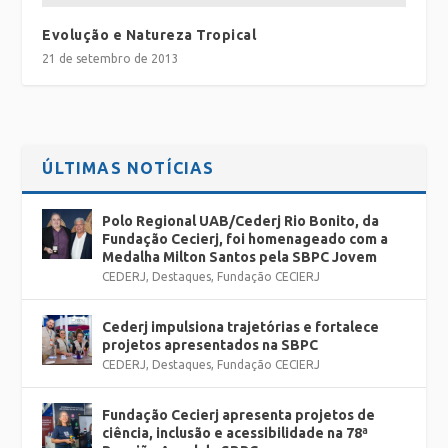
Evolução e Natureza Tropical
21 de setembro de 2013
ÚLTIMAS NOTÍCIAS
Polo Regional UAB/Cederj Rio Bonito, da
Fundação Cecierj, foi homenageado com a
Medalha Milton Santos pela SBPC Jovem
CEDERJ
,
Destaques
,
Fundação CECIERJ
Cederj impulsiona trajetórias e fortalece
projetos apresentados na SBPC
CEDERJ
,
Destaques
,
Fundação CECIERJ
Fundação Cecierj apresenta projetos de
ciência, inclusão e acessibilidade na 78ª