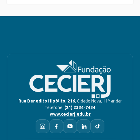
Rua Benedito Hipólito, 216
, Cidade Nova, 11º andar
Telefone:
(21) 2334-7434
www.cecierj.edu.br