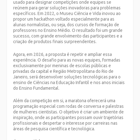
usado para designar competições onde equipes se
reúnem para gerar soluções inovadoras para problemas
específicos. Em 2022, o Museu Ciência e Vida inovou ao
propor um hackathon voltado especialmente para as
alunas normalistas, ou seja, dos cursos de formação de
professores no Ensino Médio. O resultado foi um grande
sucesso, com grande envolvimento das participantes e a
criação de produtos finais surpreendentes.
Agora, em 2026, a proposta é repetir e ampliar essa
experiência. O desafio para as novas equipes, formadas
exclusivamente por meninas de escolas públicas e
privadas da capital e Região Metropolitana do Rio de
Janeiro, será desenvolver soluções tecnológicas para o
ensino de Ciências na Educação Infantil e nos anos iniciais
do Ensino Fundamental.
Além da competição em si, a maratona oferecerá uma
programação especial com rodas de conversa e palestras
de mulheres cientistas. O objetivo é criar um ambiente de
inspiração, onde as participantes possam ouvir trajetórias
profissionais e despertar o interesse por carreiras nas
áreas de pesquisa científica e tecnológica.