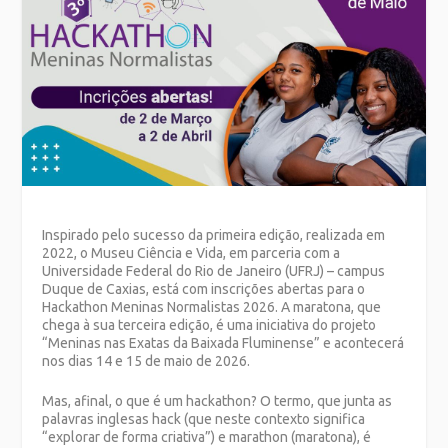
Inspirado pelo sucesso da primeira edição, realizada em
2022, o Museu Ciência e Vida, em parceria com a
Universidade Federal do Rio de Janeiro (UFRJ) – campus
Duque de Caxias, está com inscrições abertas para o
Hackathon Meninas Normalistas 2026. A maratona, que
chega à sua terceira edição, é uma iniciativa do projeto
“Meninas nas Exatas da Baixada Fluminense” e acontecerá
nos dias 14 e 15 de maio de 2026.
Mas, afinal, o que é um hackathon? O termo, que junta as
palavras inglesas hack (que neste contexto significa
“explorar de forma criativa”) e marathon (maratona), é