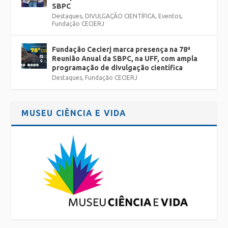
SBPC
Destaques
,
DIVULGAÇÃO CIENTÍFICA
,
Eventos
,
Fundação CECIERJ
Fundação Cecierj marca presença na 78ª
Reunião Anual da SBPC, na UFF, com ampla
programação de divulgação científica
Destaques
,
Fundação CECIERJ
MUSEU CIÊNCIA E VIDA