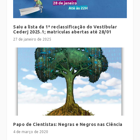
Saiu a lista da 1ª reclassificação do Vestibular
Cederj 2025.1; matrículas abertas até 28/01
27 de janeiro de 2025
Papo de Cientistas: Negras e Negros nas Ciência
4 de março de 2020