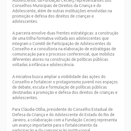
Adolescente, da Fundação Cecierj, representantes dos
Conselhos Municipais de Direitos da Criança e do
Adolescente, além de outras instituições envolvidas na
promoção e defesa dos direitos de crianças e
adolescentes.
A parceria envolve duas frentes estratégicas: a construção
de uma trilha formativa voltada aos adolescentes que
integram o Comitê de Participação de Adolescentes do
Conselho e a consultoria na elaboração de estratégias de
comunicação para o processo conferencial, que mobiliza
diferentes atores na construção de políticas públicas
voltadas à infância e adolescência.
A iniciativa busca ampliar a visibilidade das ações do
Conselho e fortalecer o protagonismo juvenil nos espaços
de debate, escuta e formulação de políticas públicas
destinadas à promoção e defesa dos direitos de crianças e
adolescentes.
Para Cláudia Otília, presidente do Conselho Estadual de
Defesa da Criança e do Adolescente do Estado do Rio de
Janeiro, a colaboração com a Fundação Cecierj representa
um avanço importante para o fortalecimento da
participação e da comunicação institucional.