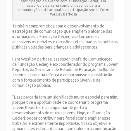
participação no evento com a Fundação Cecierj. Ela
celebrou a parceria como um avanço para a
comunicação institucional e a participação social. Foto:
Weslley Barbosa
Também comprometida com o desenvolvimento de
estratégias de comunicação que ampliem o alcance das
informações, a Fundação Cecierj visa tornar mais
acessíveis os debates e decisões relacionados às políticas
públicas voltadas para crianças e adolescentes.
Para Weslley Barbosa, assessor-chefe de Comunicação
da Fundação Cecierj e ex-coordenador do programa Jovem
Repórter, da Secretaria de Estado de Educação do Rio de
Janeiro, a parceria reforça o compromisso da instituição
com o fortalecimento da participação juvenil e da
comunicação pública.
“Essa parceria tem um significado muito especial para mim,
porque tive a oportunidade de coordenar o programa
Jovem Repórter e acompanhar de perto o
desenvolvimento de muitos jovens. Hoje, na Fundação
Cecierj, poder contribuir para fortalecer e ampliar esse
trabalho é extremamente importante. Nosso objetivo é
apoiar esses estudantes para que utilizem a comunicação