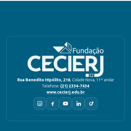
Rua Benedito Hipólito, 216
, Cidade Nova, 11º andar
Telefone:
(21) 2334-7434
www.cecierj.edu.br