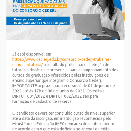
Já está disponível em
https://www.cecierj.edu.br/consorcio-cederj/trabalhe-
conosco/tutoria/
o resultado preliminar da
seleção de
tutores a distância e presencial para acompanhamento dos
cursos de graduação oferecidos pelas instituições de
ensino superior que integram o Consórcio Cederj.
IMPORTANTE: o
prazo para recursos é de
07 de junho de
2022 até às 17h de 08 de junho de 2022
. Os editais
DIRTUT 001/2022 e DIRTUT 002/2022
são para
fo
rmação de cadastro de reserva.
O candidato deverá ter concluído curso de nível superior
até a data da inscrição, em instituição reconhecida pelo
Ministério da Educação (MEC), em área de conhecimento
de acordo com o que está definido no anexo I do edital,