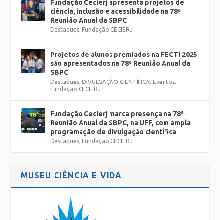
Fundação Cecierj apresenta projetos de
ciência, inclusão e acessibilidade na 78ª
Reunião Anual da SBPC
Destaques
,
Fundação CECIERJ
Projetos de alunos premiados na FECTI 2025
são apresentados na 78ª Reunião Anual da
SBPC
Destaques
,
DIVULGAÇÃO CIENTÍFICA
,
Eventos
,
Fundação CECIERJ
Fundação Cecierj marca presença na 78ª
Reunião Anual da SBPC, na UFF, com ampla
programação de divulgação científica
Destaques
,
Fundação CECIERJ
MUSEU CIÊNCIA E VIDA