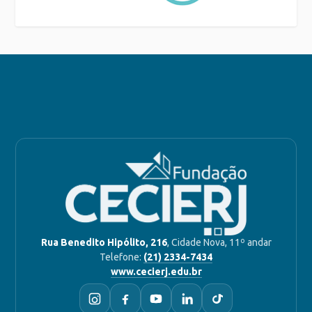
Rua Benedito Hipólito, 216
, Cidade Nova, 11º andar
Telefone:
(21) 2334-7434
www.cecierj.edu.br