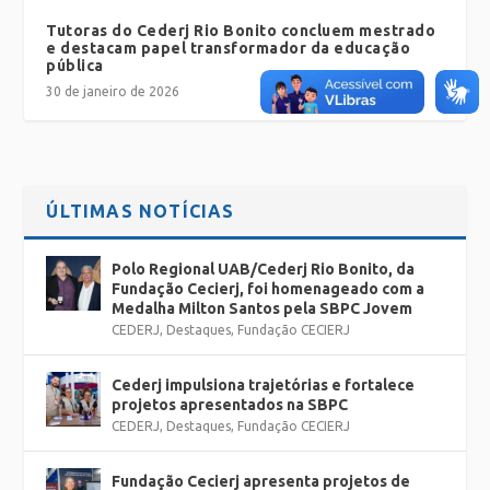
Tutoras do Cederj Rio Bonito concluem mestrado
e destacam papel transformador da educação
pública
30 de janeiro de 2026
ÚLTIMAS NOTÍCIAS
Polo Regional UAB/Cederj Rio Bonito, da
Fundação Cecierj, foi homenageado com a
Medalha Milton Santos pela SBPC Jovem
CEDERJ
,
Destaques
,
Fundação CECIERJ
Cederj impulsiona trajetórias e fortalece
projetos apresentados na SBPC
CEDERJ
,
Destaques
,
Fundação CECIERJ
Fundação Cecierj apresenta projetos de