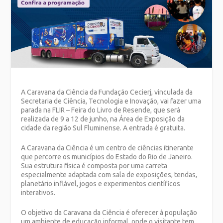
A Caravana da Ciência da Fundação Cecierj, vinculada da
Secretaria de Ciência, Tecnologia e Inovação, vai fazer uma
parada na FLIR – Feira do Livro de Resende, que será
realizada de 9 a 12 de junho, na Área de Exposição da
cidade da região Sul Fluminense. A entrada é gratuita.
A Caravana da Ciência é um centro de ciências itinerante
que percorre os municípios do Estado do Rio de Janeiro.
Sua estrutura física é composta por uma carreta
especialmente adaptada com sala de exposições, tendas,
planetário inflável, jogos e experimentos científicos
interativos.
O objetivo da Caravana da Ciência é oferecer à população
um ambiente de educação informal, onde o visitante tem