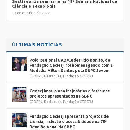
Secti realiza seminário na 19ª Semana Nacional de
Ciência e Tecnologia
18 de outubro de 2022
ÚLTIMAS NOTÍCIAS
Polo Regional UAB/Cederj Rio Bonito, da
Fundação Cecierj, foi homenageado com a
Medalha Milton Santos pela SBPC Jovem
CEDERJ
,
Destaques
,
Fundação CECIERJ
Cederj impulsiona trajetórias e fortalece
projetos apresentados na SBPC
CEDERJ
,
Destaques
,
Fundação CECIERJ
Fundação Cecierj apresenta projetos de
ciência, inclusão e acessibilidade na 78ª
Reunião Anual da SBPC