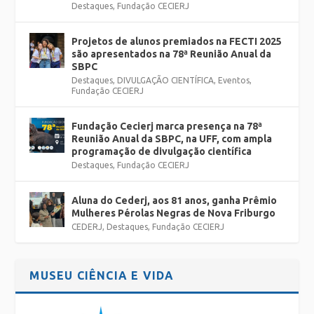
Destaques
,
Fundação CECIERJ
Projetos de alunos premiados na FECTI 2025
são apresentados na 78ª Reunião Anual da
SBPC
Destaques
,
DIVULGAÇÃO CIENTÍFICA
,
Eventos
,
Fundação CECIERJ
Fundação Cecierj marca presença na 78ª
Reunião Anual da SBPC, na UFF, com ampla
programação de divulgação científica
Destaques
,
Fundação CECIERJ
Aluna do Cederj, aos 81 anos, ganha Prêmio
Mulheres Pérolas Negras de Nova Friburgo
CEDERJ
,
Destaques
,
Fundação CECIERJ
MUSEU CIÊNCIA E VIDA