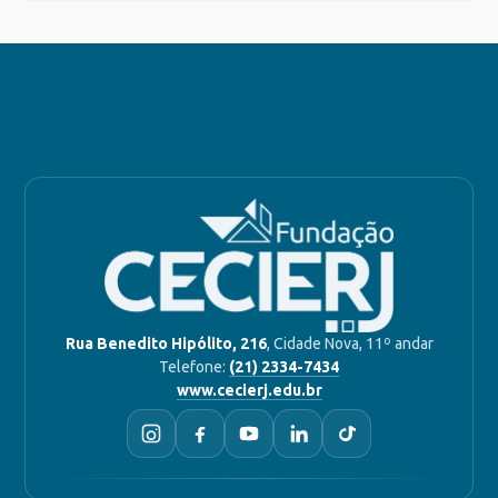
Rua Benedito Hipólito, 216
, Cidade Nova, 11º andar
Telefone:
(21) 2334-7434
www.cecierj.edu.br