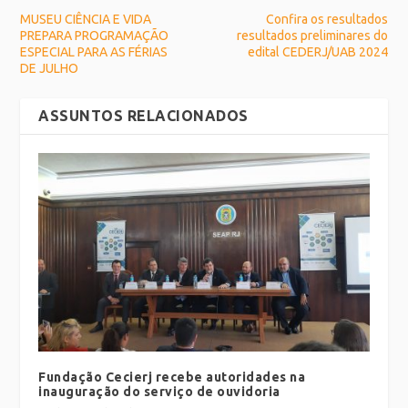
MUSEU CIÊNCIA E VIDA
Confira os resultados
PREPARA PROGRAMAÇÃO
resultados preliminares do
ESPECIAL PARA AS FÉRIAS
edital CEDERJ/UAB 2024
DE JULHO
ASSUNTOS RELACIONADOS
Fundação Cecierj recebe autoridades na
inauguração do serviço de ouvidoria