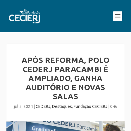
APÓS REFORMA, POLO
CEDERJ PARACAMBI É
AMPLIADO, GANHA
AUDITÓRIO E NOVAS
SALAS
jul 5, 2024
|
CEDERJ
,
Destaques
,
Fundação CECIERJ
|
0