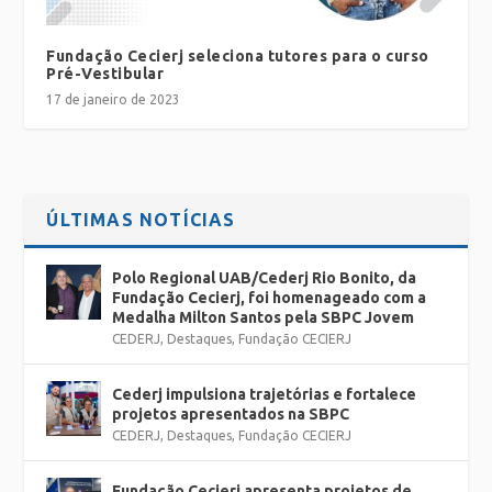
Fundação Cecierj seleciona tutores para o curso
Pré-Vestibular
17 de janeiro de 2023
ÚLTIMAS NOTÍCIAS
Polo Regional UAB/Cederj Rio Bonito, da
Fundação Cecierj, foi homenageado com a
Medalha Milton Santos pela SBPC Jovem
CEDERJ
,
Destaques
,
Fundação CECIERJ
Cederj impulsiona trajetórias e fortalece
projetos apresentados na SBPC
CEDERJ
,
Destaques
,
Fundação CECIERJ
Fundação Cecierj apresenta projetos de