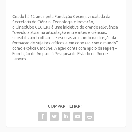
Criado há 12 anos pela Fundação Cecierj, vinculada da
Secretaria de Ciência, Tecnologia e Inovação,
o Cineclube CECIERJ é uma iniciativa de grande relevância,
“devido a atuar na articulação entre artes e ciências,
sensibilizando olhares e escutas ao mundo na direção da
formação de sujeitos críticos e em conexão com o mundo”,
como explica Caroline. A ação conta com apoio da Faperj –
Fundação de Amparo à Pesquisa do Estado do Rio de
Janeiro.
COMPARTILHAR: