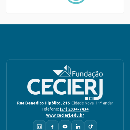
Rua Benedito Hipólito, 216
, Cidade Nova, 11º andar
Telefone:
(21) 2334-7434
www.cecierj.edu.br