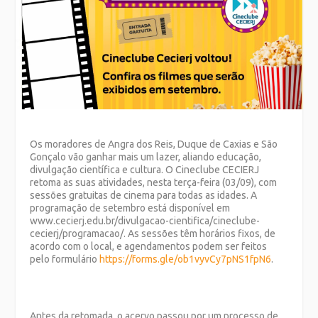
Os moradores de Angra dos Reis, Duque de Caxias e São
Gonçalo vão ganhar mais um lazer, aliando educação,
divulgação científica e cultura. O Cineclube CECIERJ
retoma as suas atividades, nesta terça-feira (03/09), com
sessões gratuitas de cinema para todas as idades. A
programação de setembro está disponível em
www.cecierj.edu.br/divulgacao-cientifica/cineclube-
cecierj/programacao/. As sessões têm horários fixos, de
acordo com o local, e agendamentos podem ser feitos
pelo formulário
https://forms.gle/ob1vyvCy7pNS1fpN6
.
Antes da retomada, o acervo passou por um processo de