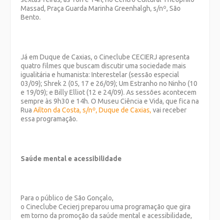
Massad, Praça Guarda Marinha Greenhalgh, s/nº, São
Bento.
Já em Duque de Caxias, o Cineclube CECIERJ apresenta
quatro filmes que buscam discutir uma sociedade mais
igualitária e humanista: Interestelar (sessão especial
03/09); Shrek 2 (05, 17 e 26/09); Um Estranho no Ninho (10
e 19/09); e Billy Elliot (12 e 24/09). As sessões acontecem
sempre às 9h30 e 14h. O Museu Ciência e Vida, que fica na
Rua
Ailton da Costa, s/nº, Duque de Caxias,
vai receber
essa programação.
Saúde mental e acessibilidade
Para o público de São Gonçalo,
o Cineclube Cecierj preparou uma programação que gira
em torno da promoção da saúde mental e acessibilidade,