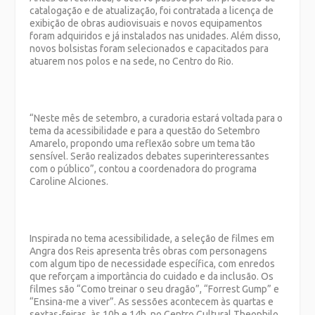
catalogação e de atualização, foi contratada a licença de
exibição de obras audiovisuais e novos equipamentos
foram adquiridos e já instalados nas unidades. Além disso,
novos bolsistas foram selecionados e capacitados para
atuarem nos polos e na sede, no Centro do Rio.
“Neste mês de setembro, a curadoria estará voltada para o
tema da acessibilidade e para a questão do Setembro
Amarelo, propondo uma reflexão sobre um tema tão
sensível. Serão realizados debates superinteressantes
com o público”, contou a coordenadora do programa
Caroline Alciones.
Inspirada no tema acessibilidade, a seleção de filmes em
Angra dos Reis apresenta três obras com personagens
com algum tipo de necessidade específica, com enredos
que reforçam a importância do cuidado e da inclusão. Os
filmes são “Como treinar o seu dragão”, “Forrest Gump” e
“Ensina-me a viver”. As sessões acontecem às quartas e
sextas-feiras, às 10h e 14h, no Centro Cultural Theophilo