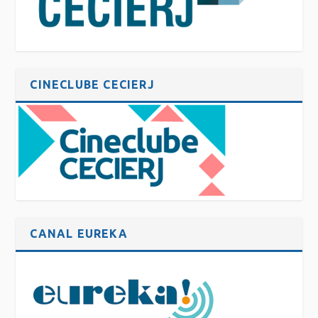
CINECLUBE CECIERJ
CANAL EUREKA