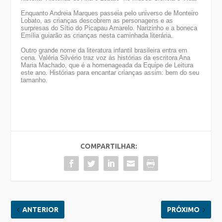
Enquanto Andreia Marques passeia pelo universo de Monteiro
Lobato, as crianças descobrem as personagens e as
surpresas do Sítio do Picapau Amarelo. Narizinho e a boneca
Emília guiarão as crianças nesta caminhada literária.
Outro grande nome da literatura infantil brasileira entra em
cena. Valéria Silvério traz voz às histórias da escritora Ana
Maria Machado, que é a homenageada da Equipe de Leitura
este ano. Histórias para encantar crianças assim: bem do seu
tamanho.
COMPARTILHAR:
ANTERIOR
PRÓXIMO