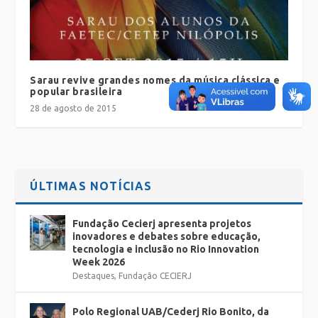
Sarau revive grandes nomes da música clássica e
popular brasileira
28 de agosto de 2015
ÚLTIMAS NOTÍCIAS
Fundação Cecierj apresenta projetos
inovadores e debates sobre educação,
tecnologia e inclusão no Rio Innovation
Week 2026
Destaques
,
Fundação CECIERJ
Polo Regional UAB/Cederj Rio Bonito, da