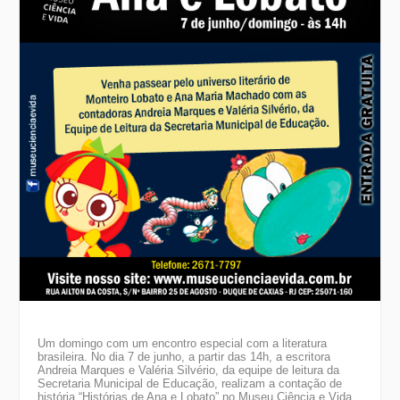
Um domingo com um encontro especial com a literatura
brasileira. No dia 7 de junho, a partir das 14h, a escritora
Andreia Marques e Valéria Silvério, da equipe de leitura da
Secretaria Municipal de Educação, realizam a contação de
história “Histórias de Ana e Lobato” no Museu Ciência e Vida.