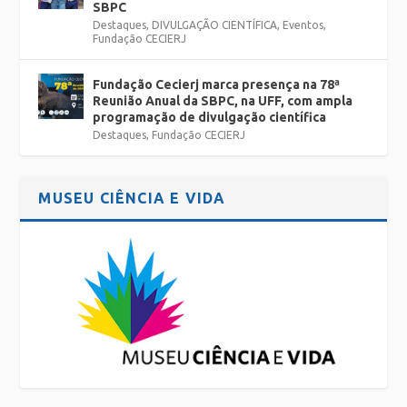
SBPC
Destaques
,
DIVULGAÇÃO CIENTÍFICA
,
Eventos
,
Fundação CECIERJ
Fundação Cecierj marca presença na 78ª
Reunião Anual da SBPC, na UFF, com ampla
programação de divulgação científica
Destaques
,
Fundação CECIERJ
MUSEU CIÊNCIA E VIDA