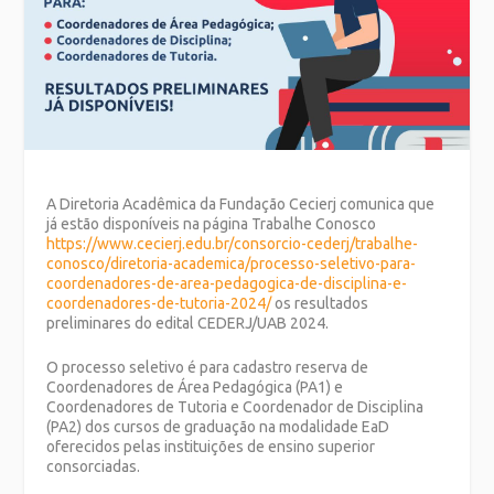
A Diretoria Acadêmica da Fundação Cecierj comunica que
já estão disponíveis na página Trabalhe Conosco
https://www.cecierj.edu.br/consorcio-cederj/trabalhe-
conosco/diretoria-academica/processo-seletivo-para-
coordenadores-de-area-pedagogica-de-disciplina-e-
coordenadores-de-tutoria-2024/
os resultados
preliminares do edital CEDERJ/UAB 2024.
O processo seletivo é para cadastro reserva de
Coordenadores de Área Pedagógica (PA1) e
Coordenadores de Tutoria e Coordenador de Disciplina
(PA2) dos cursos de graduação na modalidade EaD
oferecidos pelas instituições de ensino superior
consorciadas.