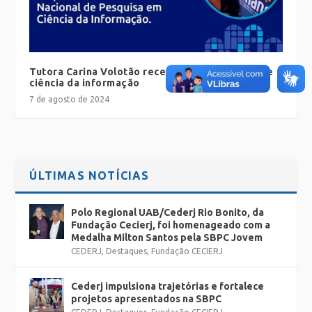
Tutora Carina Volotão recebe prêmio na área de
ciência da informação
7 de agosto de 2024
ÚLTIMAS NOTÍCIAS
Polo Regional UAB/Cederj Rio Bonito, da
Fundação Cecierj, foi homenageado com a
Medalha Milton Santos pela SBPC Jovem
CEDERJ
,
Destaques
,
Fundação CECIERJ
Cederj impulsiona trajetórias e fortalece
projetos apresentados na SBPC