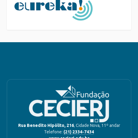
Rua Benedito Hipólito, 216
, Cidade Nova, 11º andar
Telefone:
(21) 2334-7434