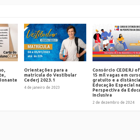
mo,
Orientações para a
Consórcio CEDERJ o
te,
matrícula do Vestibular
15 mil vagas em curs
cionante
Cederj 2023.1
gratuito e a distânci
Educação Especial n
4 de janeiro de 2023
Perspectiva da Educ
Inclusiva
2 de dezembro de 2024