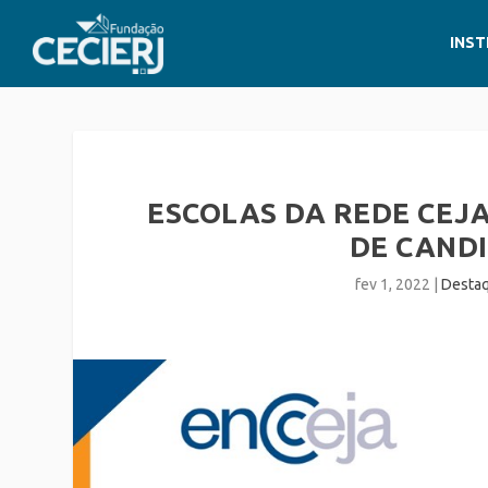
INST
ESCOLAS DA REDE CEJA
DE CAND
fev 1, 2022
|
Desta