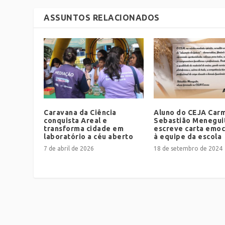
ASSUNTOS RELACIONADOS
Caravana da Ciência
Aluno do CEJA Car
conquista Areal e
Sebastião Menegui
transforma cidade em
escreve carta emo
laboratório a céu aberto
à equipe da escola
7 de abril de 2026
18 de setembro de 2024