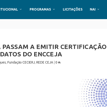
ITUCIONAL
PROGRAMAS
LICITAÇÕES
NAI
 PASSAM A EMITIR CERTIFICAÇÃO
IDATOS DO ENCCEJA
ques
,
Fundação CECIERJ
,
REDE CEJA
|
0