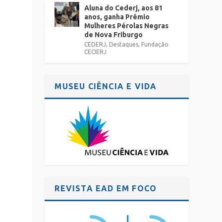
Aluna do Cederj, aos 81
anos, ganha Prêmio
Mulheres Pérolas Negras
de Nova Friburgo
CEDERJ
,
Destaques
,
Fundação
CECIERJ
MUSEU CIÊNCIA E VIDA
REVISTA EAD EM FOCO