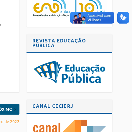
o
o
REVISTA EDUCAÇÃO
PÚBLICA
CANAL CECIERJ
ÓXIMO
iro de 2022