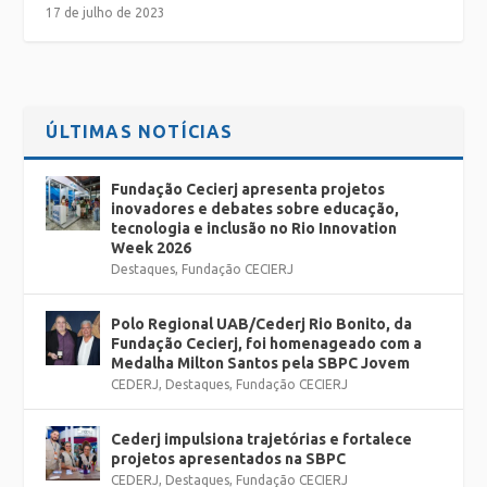
17 de julho de 2023
ÚLTIMAS NOTÍCIAS
Fundação Cecierj apresenta projetos
inovadores e debates sobre educação,
tecnologia e inclusão no Rio Innovation
Week 2026
Destaques
,
Fundação CECIERJ
Polo Regional UAB/Cederj Rio Bonito, da
Fundação Cecierj, foi homenageado com a
Medalha Milton Santos pela SBPC Jovem
CEDERJ
,
Destaques
,
Fundação CECIERJ
Cederj impulsiona trajetórias e fortalece
projetos apresentados na SBPC
CEDERJ
,
Destaques
,
Fundação CECIERJ