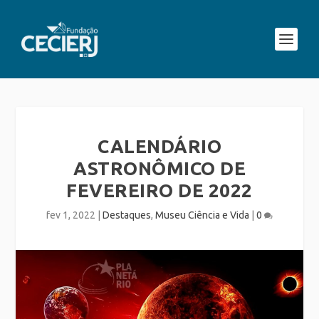
CALENDÁRIO
ASTRONÔMICO DE
FEVEREIRO DE 2022
fev 1, 2022
|
Destaques
,
Museu Ciência e Vida
|
0