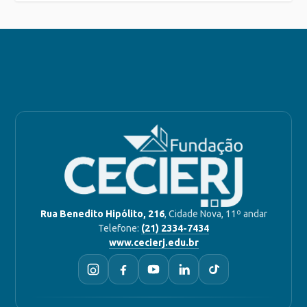
Rua Benedito Hipólito, 216
, Cidade Nova, 11º andar
Telefone:
(21) 2334-7434
www.cecierj.edu.br