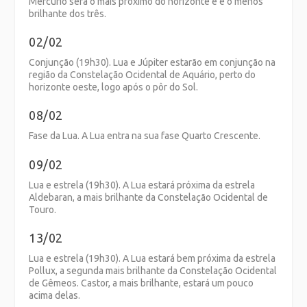
Mercúrio será o mais próximo do horizonte e é o menos
brilhante dos três.
02/02
Conjunção (19h30). Lua e Júpiter estarão em conjunção na
região da Constelação Ocidental de Aquário, perto do
horizonte oeste, logo após o pôr do Sol.
08/02
Fase da Lua. A Lua entra na sua fase Quarto Crescente.
09/02
Lua e estrela (19h30). A Lua estará próxima da estrela
Aldebaran, a mais brilhante da Constelação Ocidental de
Touro.
13/02
Lua e estrela (19h30). A Lua estará bem próxima da estrela
Pollux, a segunda mais brilhante da Constelação Ocidental
de Gêmeos. Castor, a mais brilhante, estará um pouco
acima delas.