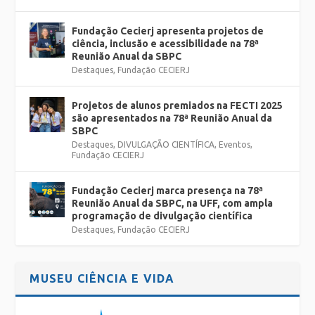
Fundação Cecierj apresenta projetos de
ciência, inclusão e acessibilidade na 78ª
Reunião Anual da SBPC
Destaques
,
Fundação CECIERJ
Projetos de alunos premiados na FECTI 2025
são apresentados na 78ª Reunião Anual da
SBPC
Destaques
,
DIVULGAÇÃO CIENTÍFICA
,
Eventos
,
Fundação CECIERJ
Fundação Cecierj marca presença na 78ª
Reunião Anual da SBPC, na UFF, com ampla
programação de divulgação científica
Destaques
,
Fundação CECIERJ
MUSEU CIÊNCIA E VIDA