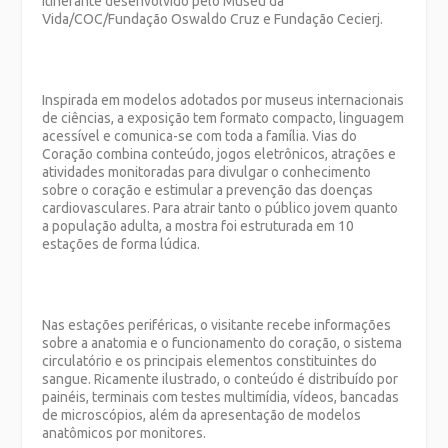
itinerante desenvolvido pelo Museu da
Vida/COC/Fundação Oswaldo Cruz e Fundação Cecierj.
Inspirada em modelos adotados por museus internacionais
de ciências, a exposição tem formato compacto, linguagem
acessível e comunica-se com toda a família. Vias do
Coração combina conteúdo, jogos eletrônicos, atrações e
atividades monitoradas para divulgar o conhecimento
sobre o coração e estimular a prevenção das doenças
cardiovasculares. Para atrair tanto o público jovem quanto
a população adulta, a mostra foi estruturada em 10
estações de forma lúdica.
Nas estações periféricas, o visitante recebe informações
sobre a anatomia e o funcionamento do coração, o sistema
circulatório e os principais elementos constituintes do
sangue. Ricamente ilustrado, o conteúdo é distribuído por
painéis, terminais com testes multimídia, vídeos, bancadas
de microscópios, além da apresentação de modelos
anatômicos por monitores.