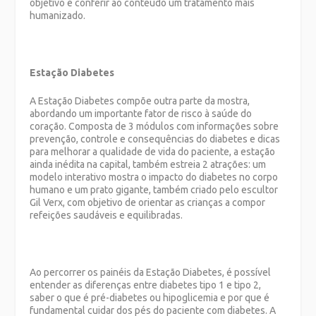
objetivo é conferir ao conteúdo um tratamento mais
humanizado.
Estação Diabetes
A Estação Diabetes compõe outra parte da mostra,
abordando um importante fator de risco à saúde do
coração. Composta de 3 módulos com informações sobre
prevenção, controle e consequências do diabetes e dicas
para melhorar a qualidade de vida do paciente, a estação
ainda inédita na capital, também estreia 2 atrações: um
modelo interativo mostra o impacto do diabetes no corpo
humano e um prato gigante, também criado pelo escultor
Gil Verx, com objetivo de orientar as crianças a compor
refeições saudáveis e equilibradas.
Ao percorrer os painéis da Estação Diabetes, é possível
entender as diferenças entre diabetes tipo 1 e tipo 2,
saber o que é pré-diabetes ou hipoglicemia e por que é
fundamental cuidar dos pés do paciente com diabetes. A