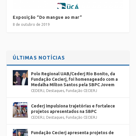
Exposição “Do mangue ao mar”
8 de outubro de 2019
ÚLTIMAS NOTÍCIAS
Polo Regional UAB/Cederj Rio Bonito, da
Fundação Cecierj, foi homenageado com a
Medalha Milton Santos pela SBPC Jovem
CEDERJ
,
Destaques
,
Fundação CECIERJ
Cederj impulsiona trajetórias e fortalece
projetos apresentados na SBPC
CEDERJ
,
Destaques
,
Fundação CECIERJ
Fundação Cecierj apresenta projetos de