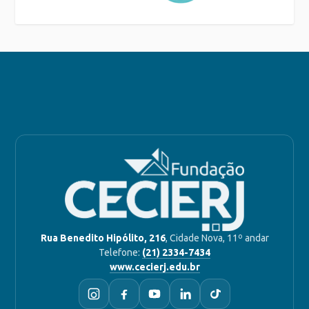
Rua Benedito Hipólito, 216
, Cidade Nova, 11º andar
Telefone:
(21) 2334-7434
www.cecierj.edu.br