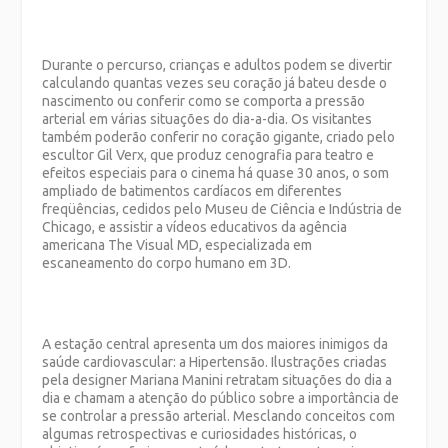
Durante o percurso, crianças e adultos podem se divertir
calculando quantas vezes seu coração já bateu desde o
nascimento ou conferir como se comporta a pressão
arterial em várias situações do dia-a-dia. Os visitantes
também poderão conferir no coração gigante, criado pelo
escultor Gil Verx, que produz cenografia para teatro e
efeitos especiais para o cinema há quase 30 anos, o som
ampliado de batimentos cardíacos em diferentes
freqüências, cedidos pelo Museu de Ciência e Indústria de
Chicago, e assistir a vídeos educativos da agência
americana The Visual MD, especializada em
escaneamento do corpo humano em 3D.
A estação central apresenta um dos maiores inimigos da
saúde cardiovascular: a Hipertensão. Ilustrações criadas
pela designer Mariana Manini retratam situações do dia a
dia e chamam a atenção do público sobre a importância de
se controlar a pressão arterial. Mesclando conceitos com
algumas retrospectivas e curiosidades históricas, o