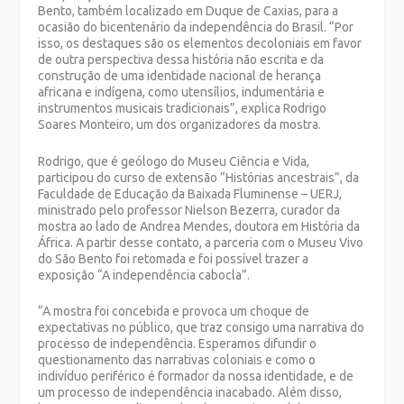
Bento, também localizado em Duque de Caxias, para a
ocasião do bicentenário da independência do Brasil. “Por
isso, os destaques são os elementos decoloniais em favor
de outra perspectiva dessa história não escrita e da
construção de uma identidade nacional de herança
africana e indígena, como utensílios, indumentária e
instrumentos musicais tradicionais”, explica Rodrigo
Soares Monteiro, um dos organizadores da mostra.
Rodrigo, que é geólogo do Museu Ciência e Vida,
participou do curso de extensão “Histórias ancestrais”, da
Faculdade de Educação da Baixada Fluminense – UERJ,
ministrado pelo professor Nielson Bezerra, curador da
mostra ao lado de Andrea Mendes, doutora em História da
África. A partir desse contato, a parceria com o Museu Vivo
do São Bento foi retomada e foi possível trazer a
exposição “A independência cabocla”.
“A mostra foi concebida e provoca um choque de
expectativas no público, que traz consigo uma narrativa do
processo de independência. Esperamos difundir o
questionamento das narrativas coloniais e como o
indivíduo periférico é formador da nossa identidade, e de
um processo de independência inacabado. Além disso,