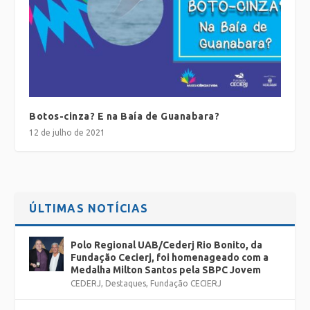
Botos-cinza? E na Baía de Guanabara?
12 de julho de 2021
ÚLTIMAS NOTÍCIAS
Polo Regional UAB/Cederj Rio Bonito, da
Fundação Cecierj, foi homenageado com a
Medalha Milton Santos pela SBPC Jovem
CEDERJ
,
Destaques
,
Fundação CECIERJ