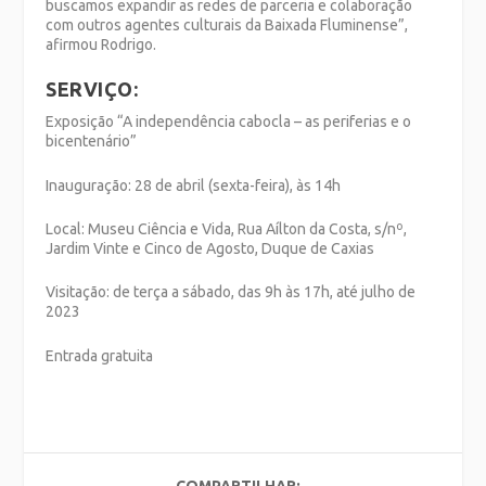
buscamos expandir as redes de parceria e colaboração
com outros agentes culturais da Baixada Fluminense”,
afirmou Rodrigo.
SERVIÇO:
Exposição “A independência cabocla – as periferias e o
bicentenário”
Inauguração: 28 de abril (sexta-feira), às 14h
Local: Museu Ciência e Vida, Rua Aílton da Costa, s/nº,
Jardim Vinte e Cinco de Agosto, Duque de Caxias
Visitação: de terça a sábado, das 9h às 17h, até julho de
2023
Entrada gratuita
COMPARTILHAR: