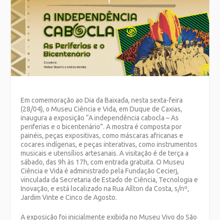
Em comemoração ao Dia da Baixada, nesta sexta-feira
(28/04), o Museu Ciência e Vida, em Duque de Caxias,
inaugura a exposição “A independência cabocla – As
periferias e o bicentenário”. A mostra é composta por
painéis, peças expositivas, como máscaras africanas e
cocares indígenas, e peças interativas, como instrumentos
musicais e utensílios artesanais. A visitação é de terça a
sábado, das 9h às 17h, com entrada gratuita. O Museu
Ciência e Vida é administrado pela Fundação Cecierj,
vinculada da Secretaria de Estado de Ciência, Tecnologia e
Inovação, e está localizado na Rua Aílton da Costa, s/nº,
Jardim Vinte e Cinco de Agosto.
A exposição foi inicialmente exibida no Museu Vivo do São