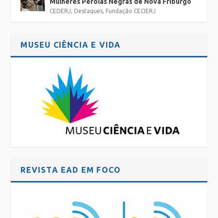
Mulheres Pérolas Negras de Nova Friburgo
CEDERJ
,
Destaques
,
Fundação CECIERJ
MUSEU CIÊNCIA E VIDA
REVISTA EAD EM FOCO