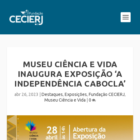
MUSEU CIÊNCIA E VIDA
INAUGURA EXPOSIÇÃO ‘A
INDEPENDÊNCIA CABOCLA’
abr 26, 2023
|
Destaques
,
Exposições
,
Fundação CECIERJ
,
Museu Ciência e Vida
|
0