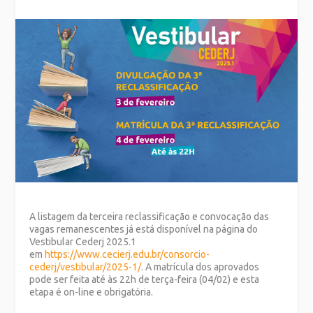
A listagem da terceira reclassificação e convocação das
vagas remanescentes já está disponível na página do
Vestibular Cederj 2025.1
em
https://www.cecierj.edu.br/consorcio-
cederj/vestibular/2025-1/
. A matrícula dos aprovados
pode ser feita até às 22h de terça-feira (04/02) e esta
etapa é on-line e obrigatória.