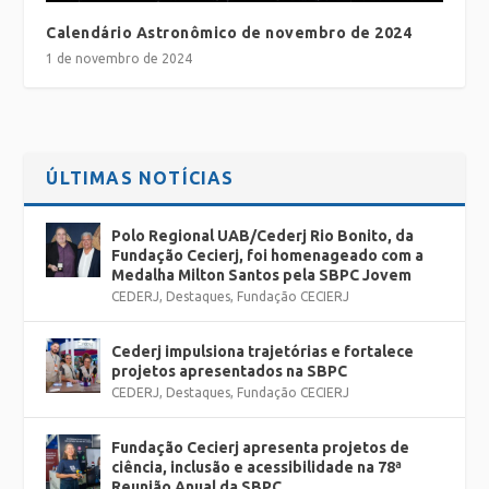
Calendário Astronômico de novembro de 2024
1 de novembro de 2024
ÚLTIMAS NOTÍCIAS
Polo Regional UAB/Cederj Rio Bonito, da
Fundação Cecierj, foi homenageado com a
Medalha Milton Santos pela SBPC Jovem
CEDERJ
,
Destaques
,
Fundação CECIERJ
Cederj impulsiona trajetórias e fortalece
projetos apresentados na SBPC
CEDERJ
,
Destaques
,
Fundação CECIERJ
Fundação Cecierj apresenta projetos de
ciência, inclusão e acessibilidade na 78ª
Reunião Anual da SBPC