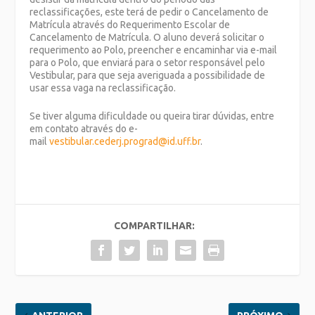
reclassificações, este terá de pedir o Cancelamento de
Matrícula através do Requerimento Escolar de
Cancelamento de Matrícula. O aluno deverá solicitar o
requerimento ao Polo, preencher e encaminhar via e-mail
para o Polo, que enviará para o setor responsável pelo
Vestibular, para que seja averiguada a possibilidade de
usar essa vaga na reclassificação.
Se tiver alguma dificuldade ou queira tirar dúvidas, entre
em contato através do e-
mail
vestibular.cederj.prograd@id.uff.br
.
COMPARTILHAR: