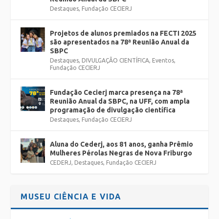
Destaques
,
Fundação CECIERJ
Projetos de alunos premiados na FECTI 2025
são apresentados na 78ª Reunião Anual da
SBPC
Destaques
,
DIVULGAÇÃO CIENTÍFICA
,
Eventos
,
Fundação CECIERJ
Fundação Cecierj marca presença na 78ª
Reunião Anual da SBPC, na UFF, com ampla
programação de divulgação científica
Destaques
,
Fundação CECIERJ
Aluna do Cederj, aos 81 anos, ganha Prêmio
Mulheres Pérolas Negras de Nova Friburgo
CEDERJ
,
Destaques
,
Fundação CECIERJ
MUSEU CIÊNCIA E VIDA