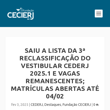
SAIU A LISTA DA 3ª
RECLASSIFICAÇÃO DO
VESTIBULAR CEDERJ
2025.1 E VAGAS
REMANESCENTES;
MATRÍCULAS ABERTAS ATÉ
04/02
fev 3, 2025
|
CEDERJ
,
Destaques
,
Fundação CECIERJ
|
0