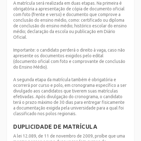
A matrícula será realizada em duas etapas. Na primeira é
obrigatória a apresentação de cópia de documento oficial
com foto (frente e verso) e documento que comprove a
conclusão do ensino médio, como: certificado ou diploma
de conclusão do ensino médio; histórico escolar do ensino
médio; declaração da escola ou publicação em Diário
Oficial.
Importante: o candidato perderá o direito à vaga, caso não
apresente os documentos exigidos pelo edital
(documento oficial com foto e comprovante de conclusão
do Ensino Médio).
A segunda etapa da matrícula também é obrigatória e
ocorrerá por curso e polo, em cronograma específico a ser
divulgado aos candidatos que tiverem suas matrículas
efetivadas. Após divulgação do cronograma, o candidato
terá o prazo máximo de 30 dias para entregar fisicamente
a documentação exigida pela universidade para a qual foi
classificado nos polos regionais.
DUPLICIDADE DE MATRÍCULA
A lei 12.089, de 11 de novembro de 2009, proíbe que uma