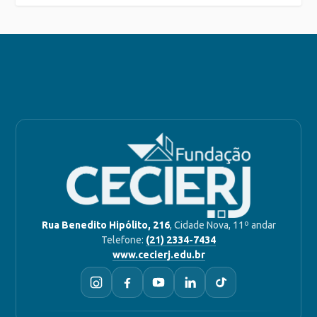
Rua Benedito Hipólito, 216
, Cidade Nova, 11º andar
Telefone:
(21) 2334-7434
www.cecierj.edu.br