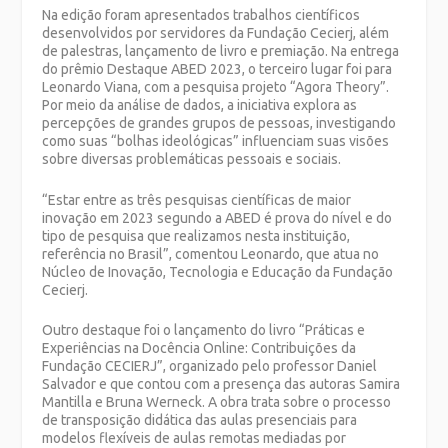
Na edição foram apresentados trabalhos científicos
desenvolvidos por servidores da Fundação Cecierj, além
de palestras, lançamento de livro e premiação. Na entrega
do prêmio Destaque ABED 2023, o terceiro lugar foi para
Leonardo Viana, com a pesquisa projeto “Agora Theory”.
Por meio da análise de dados, a iniciativa explora as
percepções de grandes grupos de pessoas, investigando
como suas “bolhas ideológicas” influenciam suas visões
sobre diversas problemáticas pessoais e sociais.
“Estar entre as três pesquisas científicas de maior
inovação em 2023 segundo a ABED é prova do nível e do
tipo de pesquisa que realizamos nesta instituição,
referência no Brasil”, comentou Leonardo, que atua no
Núcleo de Inovação, Tecnologia e Educação da Fundação
Cecierj.
Outro destaque foi o lançamento do livro “Práticas e
Experiências na Docência Online: Contribuições da
Fundação CECIERJ”, organizado pelo professor Daniel
Salvador e que contou com a presença das autoras Samira
Mantilla e Bruna Werneck. A obra trata sobre o processo
de transposição didática das aulas presenciais para
modelos flexíveis de aulas remotas mediadas por