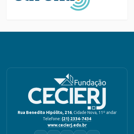
Rua Benedito Hipólito, 216
, Cidade Nova, 11º andar
Telefone:
(21) 2334-7434
www.cecierj.edu.br