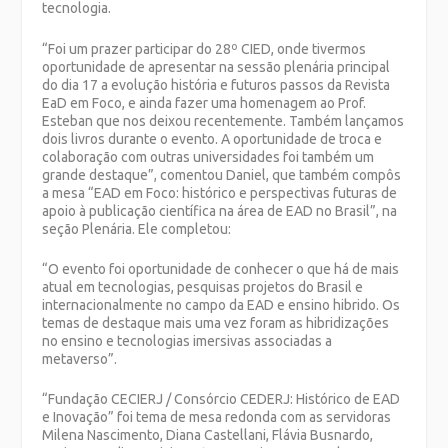
tecnologia.
“Foi um prazer participar do 28º CIED, onde tivermos
oportunidade de apresentar na sessão plenária principal
do dia 17 a evolução história e futuros passos da Revista
EaD em Foco, e ainda fazer uma homenagem ao Prof.
Esteban que nos deixou recentemente. Também lançamos
dois livros durante o evento. A oportunidade de troca e
colaboração com outras universidades foi também um
grande destaque”, comentou Daniel, que também compôs
a mesa “EAD em Foco: histórico e perspectivas futuras de
apoio à publicação científica na área de EAD no Brasil”, na
seção Plenária. Ele completou:
“O evento foi oportunidade de conhecer o que há de mais
atual em tecnologias, pesquisas projetos do Brasil e
internacionalmente no campo da EAD e ensino hibrido. Os
temas de destaque mais uma vez foram as hibridizações
no ensino e tecnologias imersivas associadas a
metaverso”.
“Fundação CECIERJ / Consórcio CEDERJ: Histórico de EAD
e Inovação” foi tema de mesa redonda com as servidoras
Milena Nascimento, Diana Castellani, Flávia Busnardo,