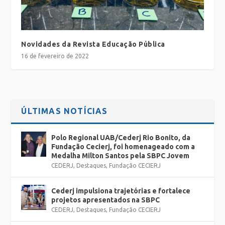
Novidades da Revista Educação Pública
16 de fevereiro de 2022
ÚLTIMAS NOTÍCIAS
Polo Regional UAB/Cederj Rio Bonito, da
Fundação Cecierj, foi homenageado com a
Medalha Milton Santos pela SBPC Jovem
CEDERJ
,
Destaques
,
Fundação CECIERJ
Cederj impulsiona trajetórias e fortalece
projetos apresentados na SBPC
CEDERJ
,
Destaques
,
Fundação CECIERJ