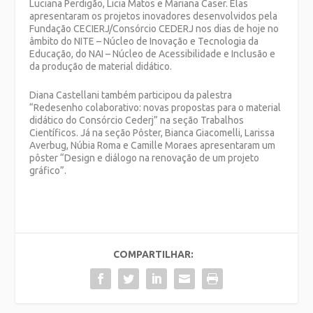
Luciana Perdigão, Licia Matos e Mariana Caser. Elas
apresentaram os projetos inovadores desenvolvidos pela
Fundação CECIERJ/Consórcio CEDERJ nos dias de hoje no
âmbito do NITE – Núcleo de Inovação e Tecnologia da
Educação, do NAI – Núcleo de Acessibilidade e Inclusão e
da produção de material didático.
Diana Castellani também participou da palestra
“Redesenho colaborativo: novas propostas para o material
didático do Consórcio Cederj” na seção Trabalhos
Científicos. Já na seção Pôster, Bianca Giacomelli, Larissa
Averbug, Núbia Roma e Camille Moraes apresentaram um
pôster “Design e diálogo na renovação de um projeto
gráfico”.
COMPARTILHAR: